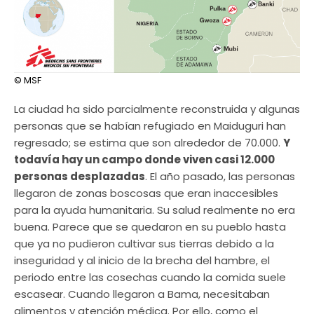
© MSF
La ciudad ha sido parcialmente reconstruida y algunas
personas que se habían refugiado en Maiduguri han
regresado; se estima que son alrededor de 70.000.
Y
todavía hay un campo donde viven casi 12.000
personas desplazadas
. El año pasado, las personas
llegaron de zonas boscosas que eran inaccesibles
para la ayuda humanitaria. Su salud realmente no era
buena. Parece que se quedaron en su pueblo hasta
que ya no pudieron cultivar sus tierras debido a la
inseguridad y al inicio de la brecha del hambre, el
periodo entre las cosechas cuando la comida suele
escasear. Cuando llegaron a Bama, necesitaban
alimentos y atención médica. Por ello, como el