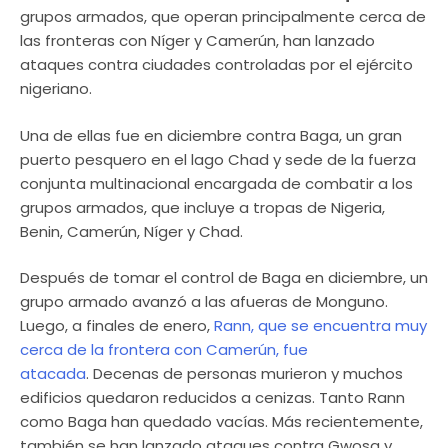
grupos armados, que operan principalmente cerca de
las fronteras con Níger y Camerún, han lanzado
ataques contra ciudades controladas por el ejército
nigeriano.
Una de ellas fue en diciembre contra Baga, un gran
puerto pesquero en el lago Chad y sede de la fuerza
conjunta multinacional encargada de combatir a los
grupos armados, que incluye a tropas de Nigeria,
Benin, Camerún, Níger y Chad.
Después de tomar el control de Baga en diciembre, un
grupo armado avanzó a las afueras de Monguno.
Luego, a finales de enero,
Rann, que se encuentra muy
cerca de la frontera con Camerún, fue
atacada
. Decenas de personas murieron y muchos
edificios quedaron reducidos a cenizas. Tanto Rann
como Baga han quedado vacías. Más recientemente,
también se han lanzado ataques contra Gwosa y