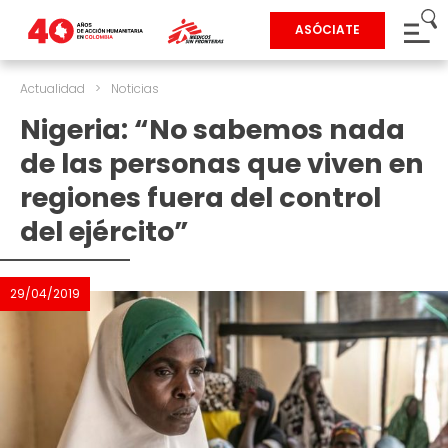
ASÓCIATE
Actualidad
>
Noticias
Nigeria: “No sabemos nada
de las personas que viven en
regiones fuera del control
del ejército”
29/04/2019