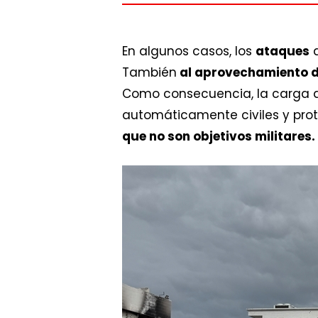
En algunos casos, los
ataques
a
También
al aprovechamiento 
Como consecuencia, la carga d
automáticamente civiles y pro
que no son objetivos militares.