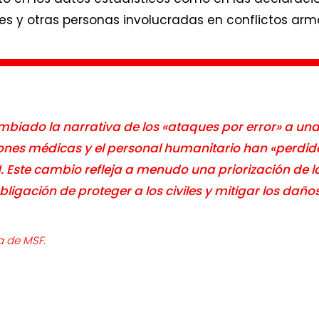
ares y otras personas involucradas en conflictos ar
mbiado la narrativa de los «ataques por error» a un
ciones médicas y el personal humanitario han «perdid
H. Este cambio refleja a menudo una priorización de l
ligación de proteger a los civiles y mitigar los daños
ca de MSF.