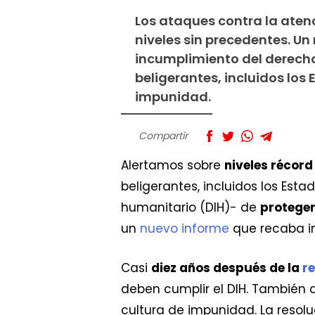
Los ataques contra la ate
niveles sin precedentes. U
incumplimiento del derecho
beligerantes, incluidos los
impunidad.
Compartir
Alertamos sobre
niveles récord
beligerantes, incluidos los Esta
humanitario (DIH)- de
proteger
un
nuevo informe
que recaba i
Casi
diez años después de la
r
deben cumplir el DIH. También de
cultura de impunidad. La resol