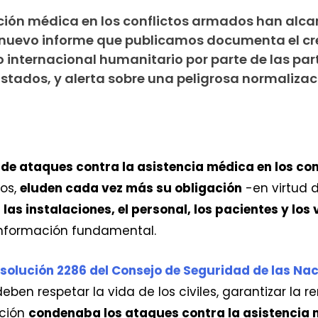
nción médica en los conflictos armados han alc
n nuevo informe que publicamos documenta el cr
 internacional humanitario por parte de las par
 Estados, y alerta sobre una peligrosa normalizac
 de ataques contra la asistencia médica en los co
dos,
eluden cada vez más su obligación
-en virtud 
 las instalaciones, el personal, los pacientes y lo
nformación fundamental.
esolución 2286 del Consejo de Seguridad de las Na
ben respetar la vida de los civiles, garantizar la re
ución
condenaba los ataques contra la asistencia mé