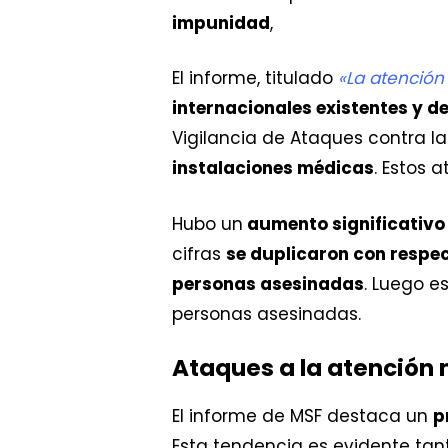
impunidad
,
El informe, titulado
«La atención
internacionales existentes y d
Vigilancia de Ataques contra l
instalaciones médicas
. Estos 
Hubo un
aumento significativo 
cifras
se duplicaron con respec
personas asesinadas
. Luego e
personas asesinadas.
Ataques a la atención 
El informe de MSF destaca un
p
Esta tendencia es evidente tan