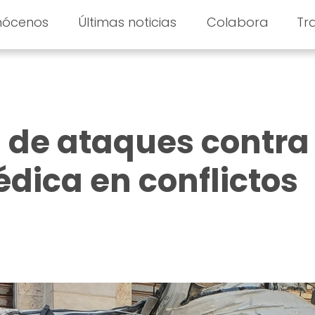
nócenos
Últimas noticias
Colabora
Tr
d de ataques contra
dica en conflictos