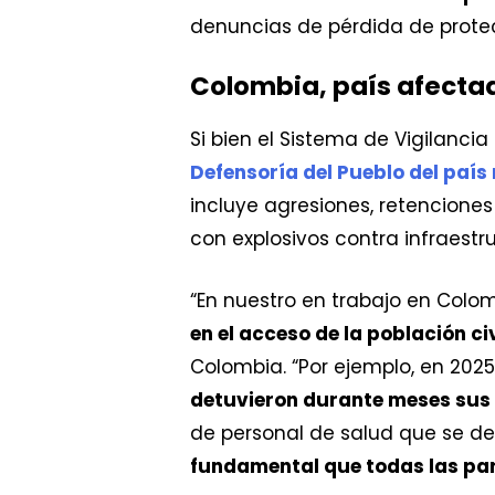
denuncias de pérdida de protec
Colombia, país afecta
Si bien el Sistema de Vigilanci
Defensoría del Pueblo del país
incluye agresiones, retenciones
con explosivos contra infraestru
“En nuestro en trabajo en Colo
en el acceso de la población civ
Colombia. “Por ejemplo, en 202
detuvieron durante meses sus
de personal de salud que se de
fundamental que todas las part