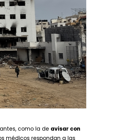
rantes, como la de
avisar con
tros médicos respondan a las