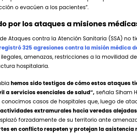
ción o evacúen a los pacientes”.
do por los ataques a misiones médica
a de Ataques contra la Atención Sanitaria (SSA) no 
 registró 325 agresiones contra la misión médica d
 ilegales, amenazas, restricciones a la movilidad 
ctura hospitalaria.
mbia
hemos sido testigos de cómo estos ataques t
il a servicios esenciales de salud”,
señala Siham H
5 conocimos casos de hospitales que, luego de at
 actividades extramurales hacia veredas alejada
splazó forzadamente de su territorio ante amenaza
es en conflicto respeten y protejan la asistencia