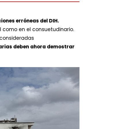
iones erróneas del DIH.
l como en el consuetudinario.
 consideradas
tarias deben ahora demostrar