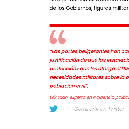
de los Gobiernos, figuras milit
“Las partes beligerantes han ca
justificación de que las instala
protección» que les otorga el DI
necesidades militares sobre la ob
población civil”.
Erik Laan, experto en incidencia políti
Compartir en Twitter