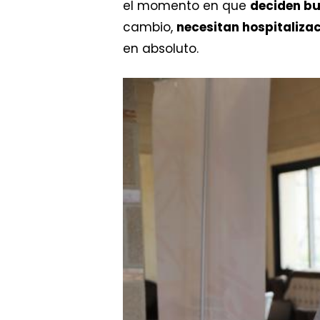
el momento en que
deciden b
cambio,
necesitan hospitalizac
en absoluto.