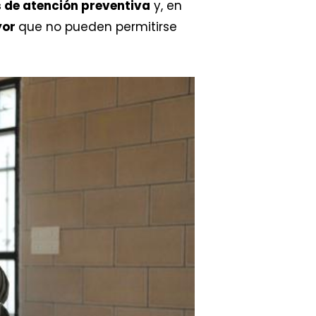
 de atención preventiva
y, en
yor
que no pueden permitirse