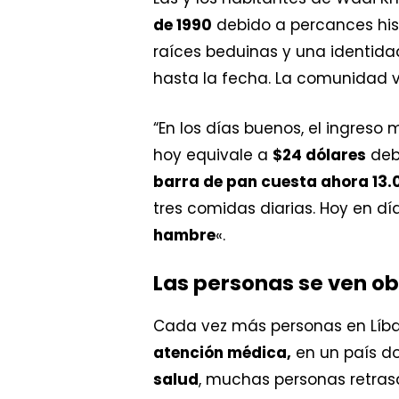
de 1990
debido a percances hist
raíces beduinas y una identid
hasta la fecha. La comunidad v
“En los días buenos, el ingreso
hoy equivale a
$24 dólares
debi
barra de pan cuesta ahora 13
tres comidas diarias. Hoy en d
hambre
«.
Las personas se ven ob
Cada vez más personas en Líb
atención médica,
en un país d
salud
, muchas personas retras