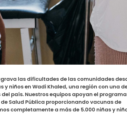
a agrava las dificultades de las comunidades de
y niños en Wadi Khaled, una región con una de
 del país. Nuestros equipos apoyan el programa
o de Salud Pública proporcionando vacunas de
amos completamente a más de 5.000 niñas y niñ