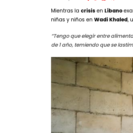
Mientras la
crisis
en
Líbano
exa
niñas y niños en
Wadi Khaled
, 
“Tengo que elegir entre alimenta
de 1 año, temiendo que se lastim