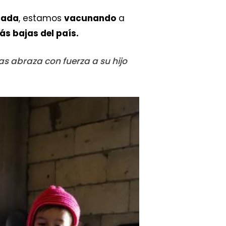
nada
, estamos
vacunando
a
ás bajas del país.
as abraza con fuerza a su hijo