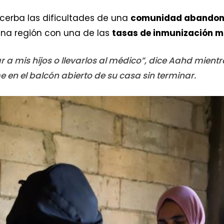
cerba las dificultades de una
comunidad abando
una región con una de las
tasas de inmunización m
r a mis hijos o llevarlos al médico”, dice Aahd mientr
e en el balcón abierto de su casa sin terminar.