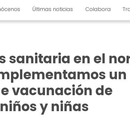
nócenos
Últimas noticias
Colabora
Tr
is sanitaria en el no
 implementamos un
e vacunación de
 niños y niñas