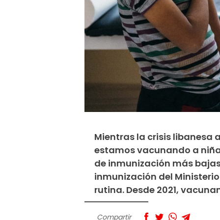
Mientras la crisis libanes
estamos vacunando a niñas 
de inmunización más bajas
inmunización del Ministeri
rutina. Desde 2021, vacun
Compartir