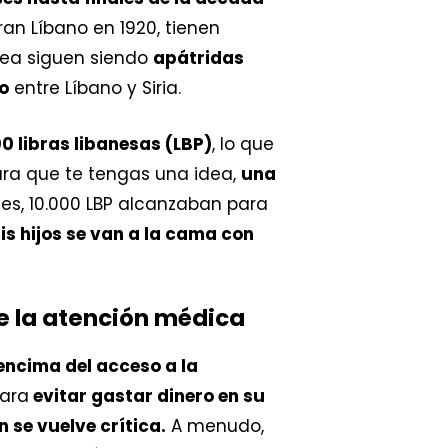
ran Líbano en 1920, tienen
rea siguen siendo
apátridas
o
entre Líbano y Siria.
 libras libanesas (LBP)
, lo que
ara que te tengas una idea,
una
es, 10.000 LBP alcanzaban para
s hijos se van a la cama con
re la atención médica
 encima del acceso a la
Para
evitar gastar dinero en su
 se vuelve crítica.
A menudo,