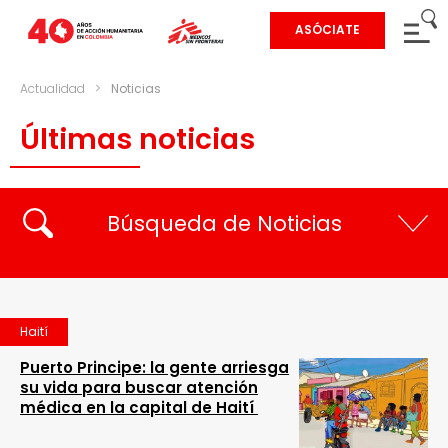
ASÓCIATE
Actualidad
>
Noticias
Últimas noticias
Búsqueda de Noticias
Haití
Puerto Principe: la gente arriesga
su vida para buscar atención
médica en la capital de Haití