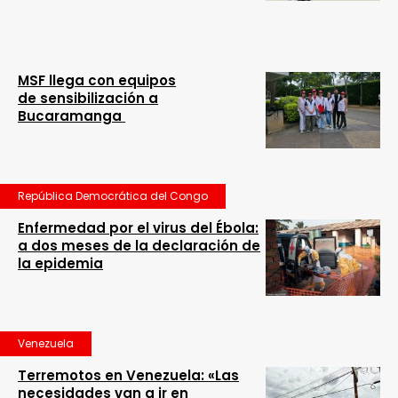
MSF llega con equipos
de sensibilización a
Bucaramanga
República Democrática del Congo
Enfermedad por el virus del Ébola:
a dos meses de la declaración de
la epidemia
Venezuela
Terremotos en Venezuela: «Las
necesidades van a ir en