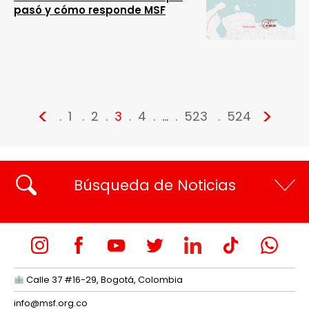
pasó y cómo responde MSF
<
>
1
2
3
4
…
523
524
Búsqueda de Noticias
Calle 37 #16-29, Bogotá, Colombia
info@msf.org.co