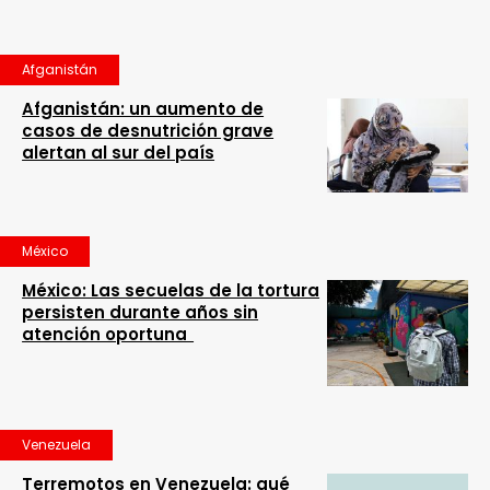
Afganistán
Afganistán: un aumento de
casos de desnutrición grave
alertan al sur del país
México
México: Las secuelas de la tortura
persisten durante años sin
atención oportuna
Venezuela
Terremotos en Venezuela: qué