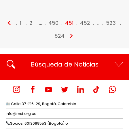
<
1
2
…
450
451
452
…
523
>
524
Búsqueda de Noticias
Calle 37 #16-29, Bogotá, Colombia
info@msf.org.co
Socios: 6013099553 (Bogotá) o