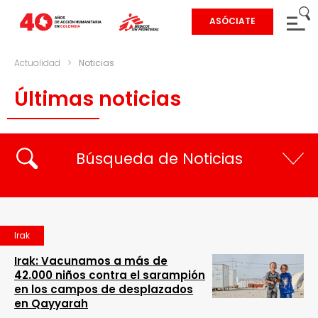
ASÓCIATE
Actualidad
>
Noticias
Últimas noticias
Búsqueda de Noticias
Irak
Irak: Vacunamos a más de
42.000 niños contra el sarampión
en los campos de desplazados
en Qayyarah