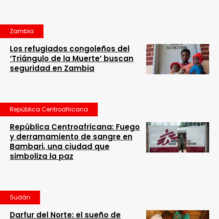
Zambia
Los refugiados congoleños del
‘Triángulo de la Muerte’ buscan
seguridad en Zambia
República Centroafricana
República Centroafricana: Fuego
y derramamiento de sangre en
Bambari, una ciudad que
simboliza la paz
Sudán
Darfur del Norte: el sueño de