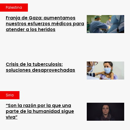
Palestina
Franja de Gaza: aumentamos
nuestros esfuerzos médicos para
atender a los heridos
Crisis de la tuberculosis:
soluciones desaprovechadas
Siria
“Son la razón por la que una
parte de la humanidad sigue
viva”