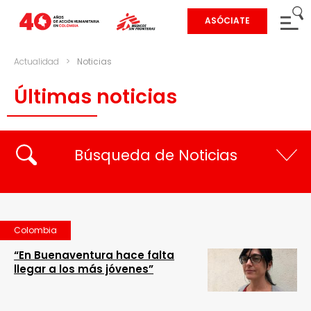
ASÓCIATE
Actualidad
>
Noticias
Últimas noticias
Búsqueda de Noticias
Colombia
“En Buenaventura hace falta
llegar a los más jóvenes”