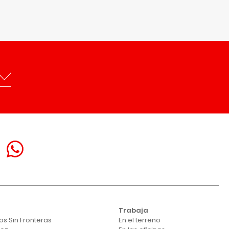
Trabaja
s Sin Fronteras
En el terreno