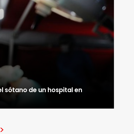
 el sótano de un hospital en
>