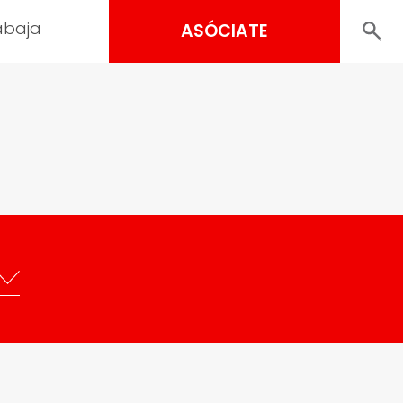
abaja
ASÓCIATE