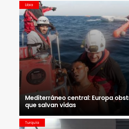
Libia
Mediterráneo central: Europa obs
que salvan vidas
Turquía