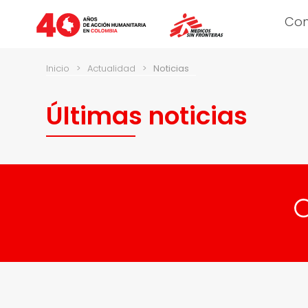
Co
Inicio
>
Actualidad
>
Noticias
Últimas noticias