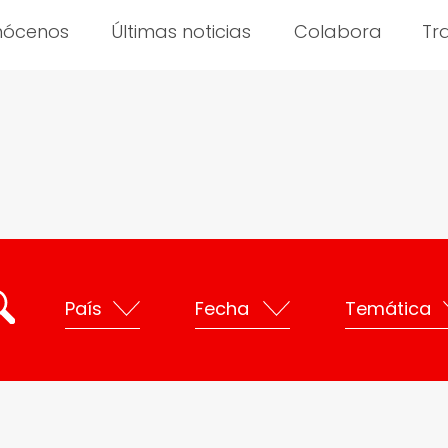
nócenos
Últimas noticias
Colabora
Tr