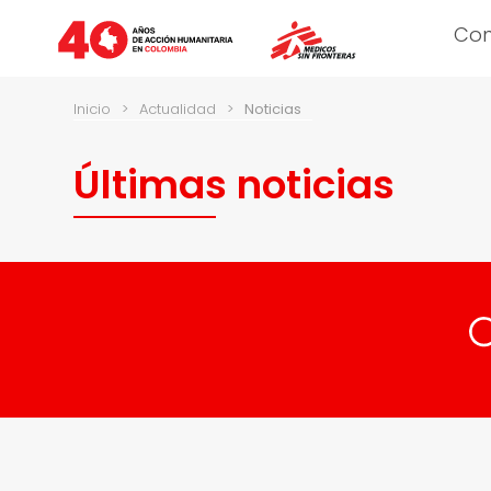
Co
Inicio
>
Actualidad
>
Noticias
Últimas noticias