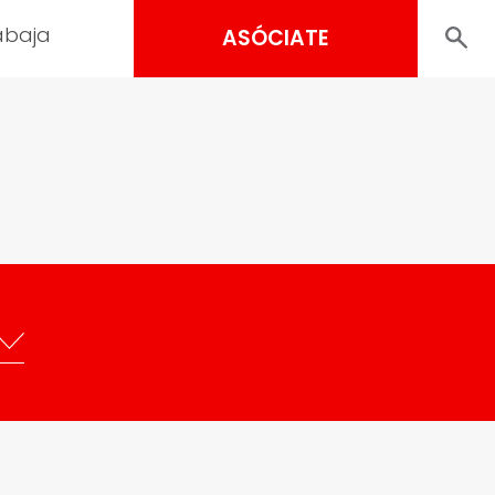
abaja
ASÓCIATE