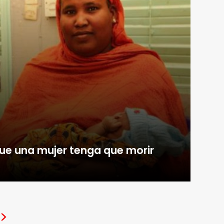
 que una mujer tenga que morir
>