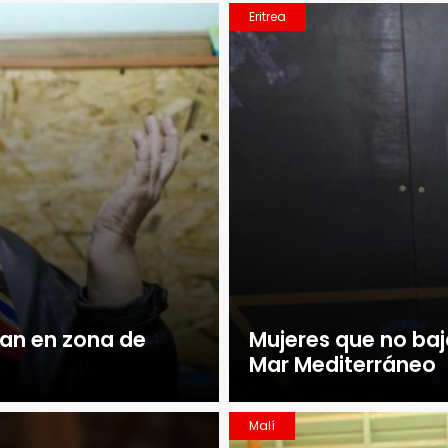
Eritrea
dan en zona de
Mujeres que no baja
Mar Mediterráneo
Malí