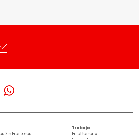
Trabaja
s Sin Fronteras
En el terreno