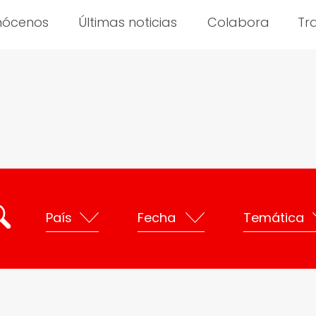
nócenos
Últimas noticias
Colabora
Tr