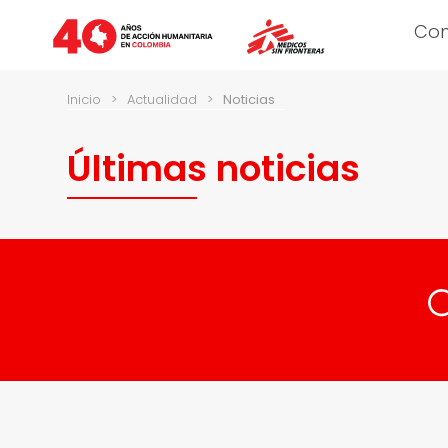
Co
Inicio
>
Actualidad
>
Noticias
Últimas noticias