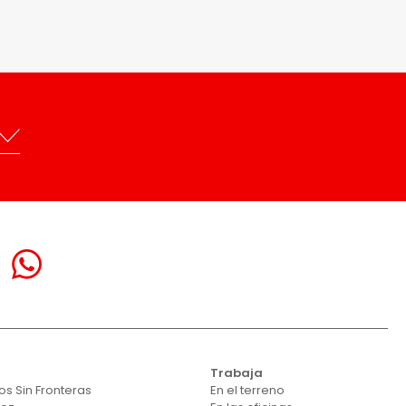
Trabaja
s Sin Fronteras
En el terreno