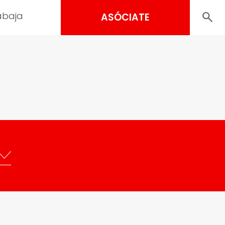
abaja
ASÓCIATE