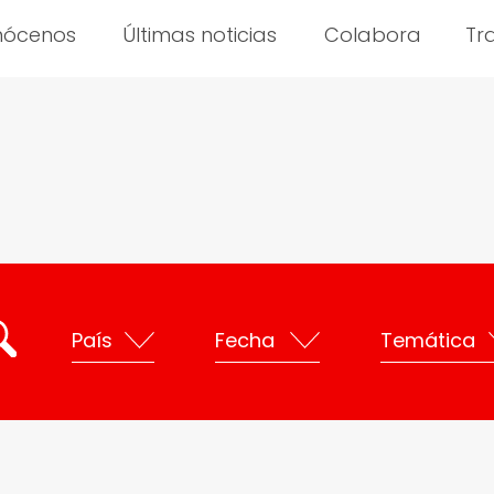
nócenos
Últimas noticias
Colabora
Tr