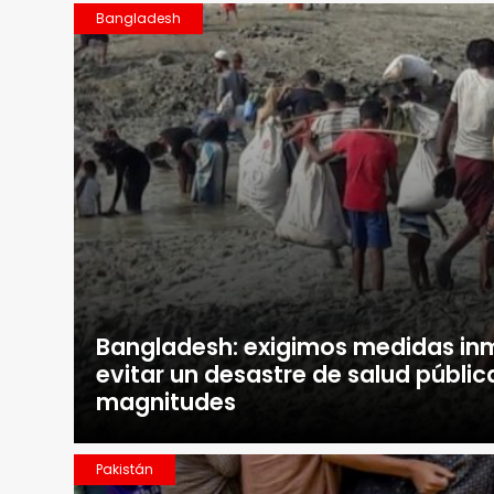
Bangladesh
Bangladesh: exigimos medidas in
evitar un desastre de salud públi
magnitudes
Pakistán