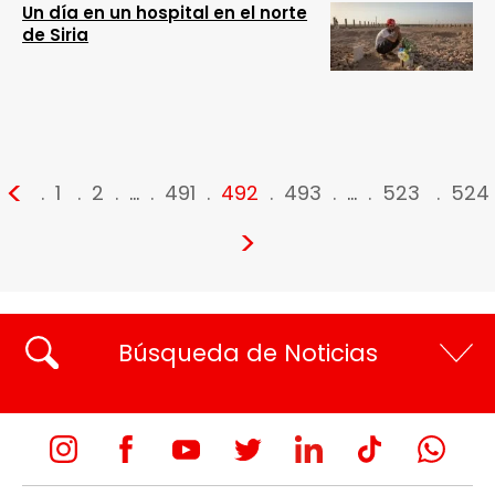
Un día en un hospital en el norte
de Siria
<
1
2
…
491
492
493
…
523
524
>
Búsqueda de Noticias