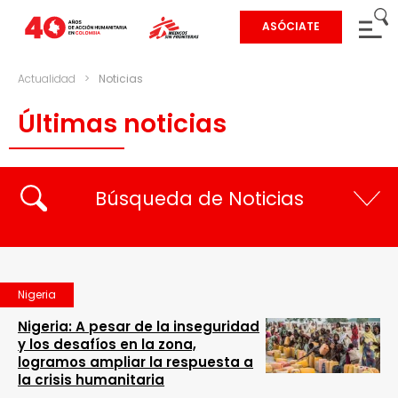
ASÓCIATE
Actualidad
>
Noticias
Últimas noticias
Búsqueda de Noticias
Nigeria
Nigeria: A pesar de la inseguridad
y los desafíos en la zona,
logramos ampliar la respuesta a
la crisis humanitaria