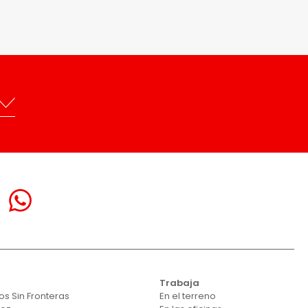
Trabaja
s Sin Fronteras
En el terreno