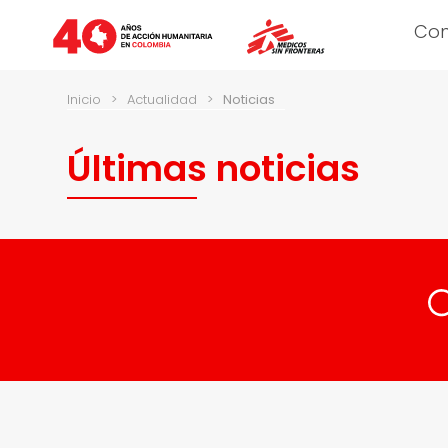
Co
Inicio
>
Actualidad
>
Noticias
Últimas noticias