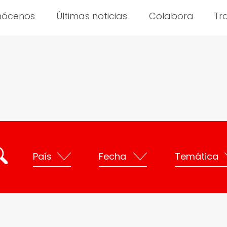
nócenos
Últimas noticias
Colabora
Tr