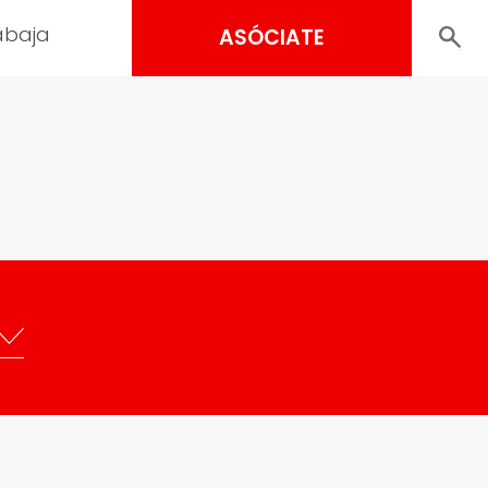
abaja
ASÓCIATE