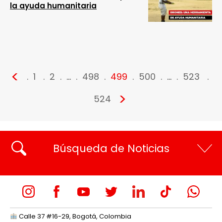
la ayuda humanitaria
<
1
2
…
498
499
500
…
523
>
524
Búsqueda de Noticias
Calle 37 #16-29, Bogotá, Colombia