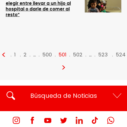
elegir entre llevar a un hijo al
hospital o darle de comer al
resto”
<
1
2
…
500
501
502
…
523
524
>
Búsqueda de Noticias