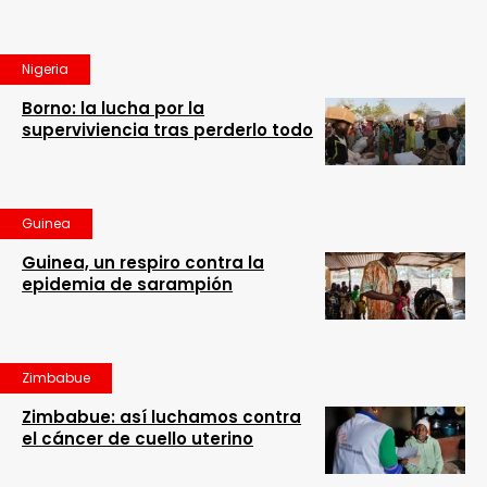
Nigeria
Borno: la lucha por la
superviviencia tras perderlo todo
Guinea
Guinea, un respiro contra la
epidemia de sarampión
Zimbabue
Zimbabue: así luchamos contra
el cáncer de cuello uterino