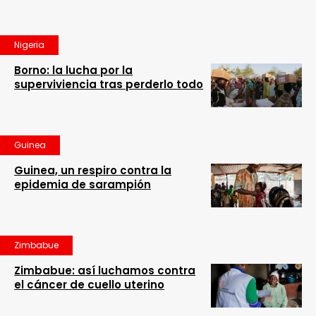
Nigeria
Borno: la lucha por la
superviviencia tras perderlo todo
Guinea
Guinea, un respiro contra la
epidemia de sarampión
Zimbabue
Zimbabue: así luchamos contra
el cáncer de cuello uterino