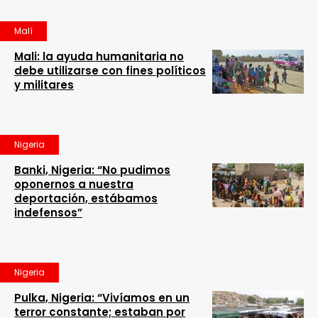
Malí
Mali: la ayuda humanitaria no
debe utilizarse con fines políticos
y militares
Nigeria
Banki, Nigeria: “No pudimos
oponernos a nuestra
deportación, estábamos
indefensos”
Nigeria
Pulka, Nigeria: “Vivíamos en un
terror constante; estaban por