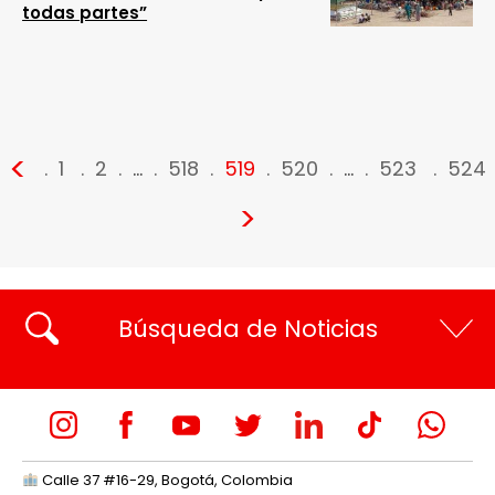
todas partes”
<
1
2
…
518
519
520
…
523
524
>
Búsqueda de Noticias
Calle 37 #16-29, Bogotá, Colombia