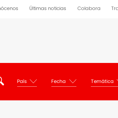
nócenos
Últimas noticias
Colabora
Tr