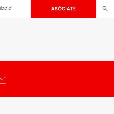
abaja
ASÓCIATE