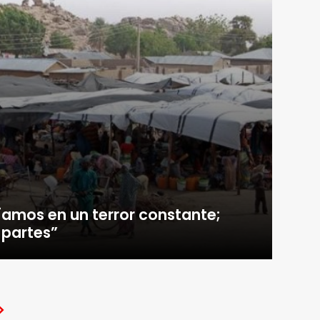
víamos en un terror constante;
 partes”
>