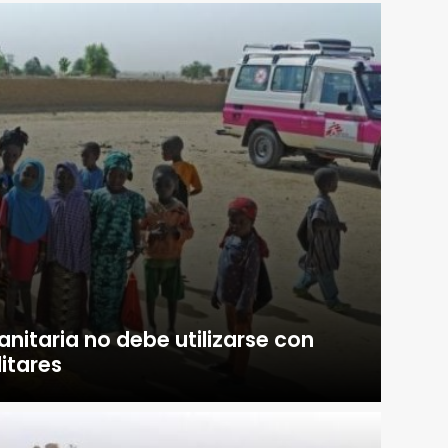
nitaria no debe utilizarse con
litares