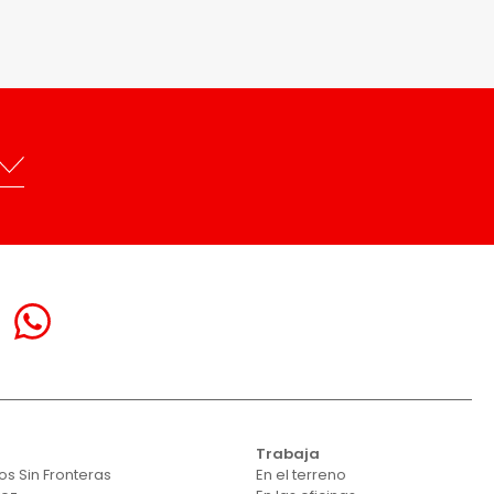
Trabaja
s Sin Fronteras
En el terreno