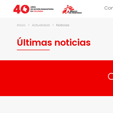
Co
Inicio
>
Actualidad
>
Noticias
Últimas noticias