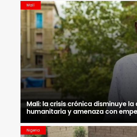
Malí
Mali: la crisis crónica disminuye l
humanitaria y amenaza con empe
Nigeria