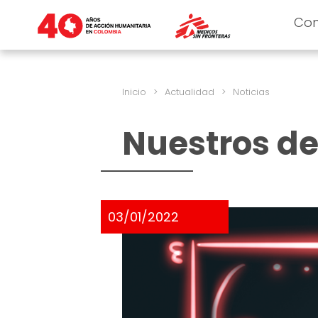
Co
Inicio
>
Actualidad
>
Noticias
Nuestros de
03/01/2022