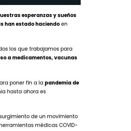
uestras esperanzas y sueños
as han estado haciendo
en
dos los que trabajamos para
so a medicamentos, vacunas
ra poner fin a la
pandemia de
ia hasta ahora es
el surgimiento de un movimiento
 herramientas médicas COVID-