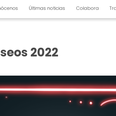
nócenos
Últimas noticias
Colabora
Tr
seos 2022