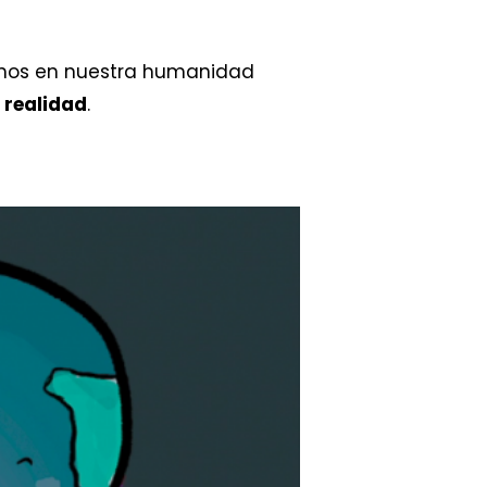
donos en nuestra humanidad
 realidad
.