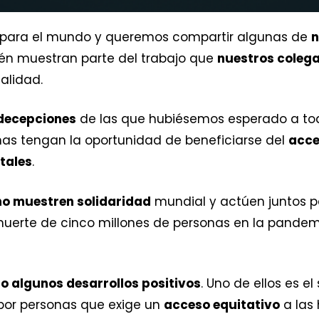
para el mundo y queremos compartir algunas de
n
én muestran parte del trabajo que
nuestros coleg
alidad.
decepciones
de las que hubiésemos esperado a to
nas tengan la oportunidad de beneficiarse del
acce
tales
.
no muestren solidaridad
mundial y actúen juntos pa
muerte de cinco millones de personas en la pandem
o algunos desarrollos positivos
. Uno de ellos es 
por personas que exige un
acceso equitativo
a las