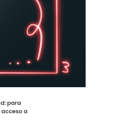
d: para
 acceso a