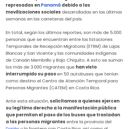
represadas en
Panamá
debido a las
movilizaciones sociales
desarrolladas en las últimas
semanas en las carreteras del país.
En total, según los últimos reportes, son más de 5.000
personas que se encuentran entre las Estaciones
Temporales de Recepción Migratoria (ETRM) de Lajas
Blancas y San Vicente y las comunidades indígenas
de Canaán Membrillo y Bajo Chiquito. A esto se suman
los más de 3.000 migrantes que
han visto
interrumpido su paso
en 50 autobuses que tenían
como destino el Centro de Atención Temporal para
Personas Migrantes (CATEM) en Costa Rica.
Ante esta situación,
solicitamos a quienes ejercen
su legítimo derecho a la manifestación pública
que permitan el paso de los buses que trasladan
a las personas migrantes
entre la provincia del
Darién
y la frontera con Costa Rica, así como al