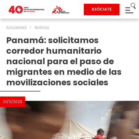
ASÓCIATE
Actualidad
>
Noticias
Panamá: solicitamos
corredor humanitario
nacional para el paso de
migrantes en medio de las
movilizaciones sociales
01/11/2023