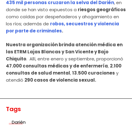
435 mil personas cruzaron la selva del Darién
, en
donde se han visto expuestos a
riesgos geográficos
como caídas por despeñaderos y ahogamiento en
los ríos; además de
robos, secuestros y violencia
por parte de criminales
.
Nuestra organización brinda atención médica en
las ETRM Lajas Blancas y San Vicente y Bajo
Chiquito
. Allí, entre enero y septiembre, proporcionó
47.000 consultas médicas y de enfermería
,
2.100
consultas de salud mental
,
13.500 curaciones
y
atendió
290 casos de violencia sexual.
Tags
Darién