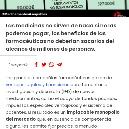
Las medicinas no sirven de nada si no las
podemos pagar, los beneficios de las
farmacéuticas no deberían sacarlas del
alcance de millones de personas.
Compartir
Las grandes compañías farmacéuticas gozan de
ventajas legales y financieras
para fomentar la
investigación y desarrollo (I+D) de nuevos
medicamentos, como el apoyo de fondos públicos,
impuestos especiales ventajosos y el sistema de
patentes. El resultado es un
implacable monopolio
del mercado
que, en ausencia de competencia
alguna, les permite fijar precios, a menudo