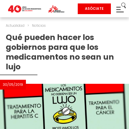
ASÓCIATE
Actualidad
>
Noticias
Qué pueden hacer los
gobiernos para que los
medicamentos no sean un
lujo
30/05/2019