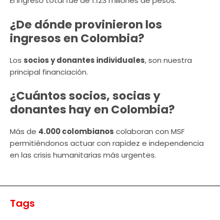
El ingreso total fue de 1.123 millones de pesos.
¿De dónde provinieron los
ingresos en Colombia?
Los
socios y donantes individuales
, son nuestra
principal financiación.
¿Cuántos socios, socias y
donantes hay en Colombia?
Más de
4.000 colombianos
colaboran con MSF
permitiéndonos actuar con rapidez e independencia
en las crisis humanitarias más urgentes.
Tags