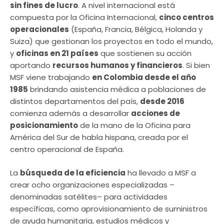
sin fines de lucro
. A nivel internacional está
compuesta por la Oficina Internacional,
cinco centros
operacionales
(España, Francia, Bélgica, Holanda y
Suiza) que gestionan los proyectos en todo el mundo,
y
oficinas en 21 países
que sostienen su acción
aportando
recursos humanos y financieros
. Si bien
MSF viene trabajando
en Colombia desde el año
1985
brindando asistencia médica a poblaciones de
distintos departamentos del país,
desde 2016
comienza además a desarrollar
acciones de
posicionamiento
de la mano de la Oficina para
América del Sur de habla hispana, creada por el
centro operacional de España.
La
búsqueda de la eficiencia
ha llevado a MSF a
crear ocho organizaciones especializadas –
denominadas satélites– para actividades
específicas, como aprovisionamiento de suministros
de ayuda humanitaria, estudios médicos y