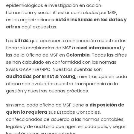
epidemiológicos e investigación en acción
humanitaria y social. Al estar controladas por MSF,
estas organizaciones
están incluidas en los datos y
cifras
aquí expuestas.
Las
cifras
que aparecen a continuación muestran las
finanzas combinadas de MSF a
nivel internacional
y
las de la Oficina de MSF en
Colombia
. Todas las cifras
se han calculado en conformidad con las normas
Swiss GAAP FER/RPC. Nuestras cuentas son
auditadas por Ernst & Young
, mientras que en cada
oficina son evaluadas nuestra transparencia en la
gestión y nuestras buenas prácticas.
simismo, cada oficina de MSF tiene
a disposición de
quien lo requiera
sus Estados Contables,
confeccionados de acuerdo a las normas contables,
legales y de auditoría que rigen en cada país, y según
los estándares ya comentados.