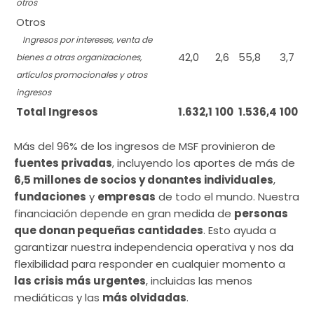
otros
Otros
Ingresos por intereses, venta de
42,0
2,6
55,8
3,7
bienes a otras organizaciones,
artículos promocionales y otros
ingresos
Total Ingresos
1.632,1
100
1.536,4
100
Más del 96% de los ingresos de MSF provinieron de
fuentes privadas
, incluyendo los aportes de más de
6,5 millones de socios y donantes individuales
,
fundaciones
y
empresas
de todo el mundo. Nuestra
financiación depende en gran medida de
personas
que donan pequeñas cantidades
. Esto ayuda a
garantizar nuestra independencia operativa y nos da
flexibilidad para responder en cualquier momento a
las crisis más urgentes
, incluidas las menos
mediáticas y las
más olvidadas
.