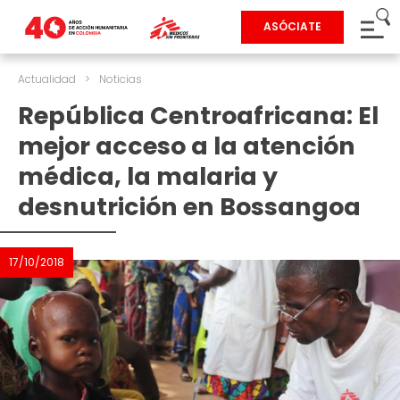
ASÓCIATE
Actualidad
>
Noticias
República Centroafricana: El
mejor acceso a la atención
médica, la malaria y
desnutrición en Bossangoa
17/10/2018