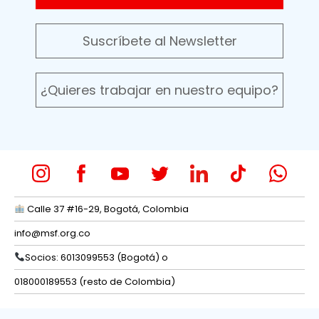
Suscríbete al Newsletter
¿Quieres trabajar en nuestro equipo?
Calle 37 #16-29, Bogotá, Colombia
info@msf.org.co
Socios: 6013099553 (Bogotá) o
018000189553 (resto de Colombia)