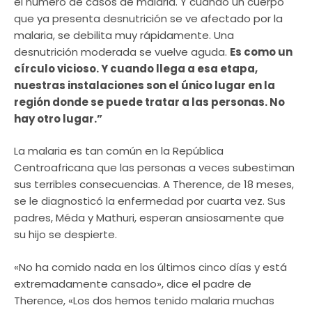
el número de casos de malaria. Y cuando un cuerpo
que ya presenta desnutrición se ve afectado por la
malaria, se debilita muy rápidamente. Una
desnutrición moderada se vuelve aguda.
Es como un
círculo vicioso. Y cuando llega a esa etapa,
nuestras instalaciones son el único lugar en la
región donde se puede tratar a las personas. No
hay otro lugar.”
La malaria es tan común en la República
Centroafricana que las personas a veces subestiman
sus terribles consecuencias. A Therence, de 18 meses,
se le diagnosticó la enfermedad por cuarta vez. Sus
padres, Méda y Mathuri, esperan ansiosamente que
su hijo se despierte.
«No ha comido nada en los últimos cinco días y está
extremadamente cansado», dice el padre de
Therence, «Los dos hemos tenido malaria muchas