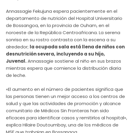
Annassagie Fekujuna espera pacientemente en el
departamento de nutrición del Hospital Universitario
de Bossangoa, en la provincia de Ouham, en el
noroeste de la República Centroafricana. La serena
sonrisa en su rostro contrasta con la escena a su
alrededor;
la ocupada sala está llena de niños con
desnutrición severa,
incluyendo a su hijo,
Juvenal.
Annassagie sostiene al niño en sus brazos
mientras espera que comience la distribución diaria
de leche.
«El aumento en el número de pacientes significa que
las personas tienen un mejor acceso a los centros de
salud y que las actividades de promoción y alcance
comunitario de Médicos Sin Fronteras han sido
eficaces para identificar casos y remitirlos al hospital»,
explica Hilaire Doutoumbay, una de los médicos de
MSF que trabajan en Bossangoa.