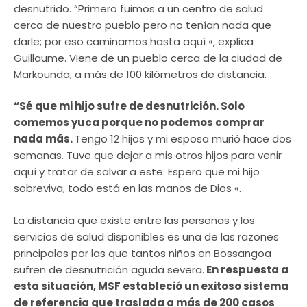
desnutrido. “Primero fuimos a un centro de salud
cerca de nuestro pueblo pero no tenían nada que
darle; por eso caminamos hasta aquí «, explica
Guillaume. Viene de un pueblo cerca de la ciudad de
Markounda, a más de 100 kilómetros de distancia.
“Sé que mi hijo sufre de desnutrición. Solo
comemos yuca porque no podemos comprar
nada más.
Tengo 12 hijos y mi esposa murió hace dos
semanas. Tuve que dejar a mis otros hijos para venir
aquí y tratar de salvar a este. Espero que mi hijo
sobreviva, todo está en las manos de Dios «.
La distancia que existe entre las personas y los
servicios de salud disponibles es una de las razones
principales por las que tantos niños en Bossangoa
sufren de desnutrición aguda severa.
En respuesta a
esta situación, MSF estableció un exitoso sistema
de referencia que traslada a más de 200 casos