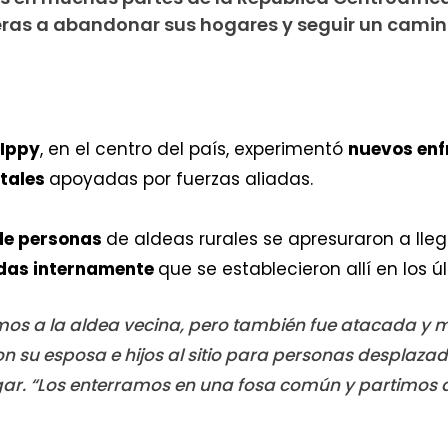
ras a abandonar sus hogares y seguir un camin
Ippy
, en el centro del país, experimentó
nuevos enf
tales
apoyadas por fuerzas aliadas.
de personas
de aldeas rurales se apresuraron a lleg
adas internamente
que se establecieron allí en los 
mos a la aldea vecina, pero también fue atacada y mi
n su esposa e hijos al sitio para personas desplaza
ar. “Los enterramos en una fosa común y partimos d