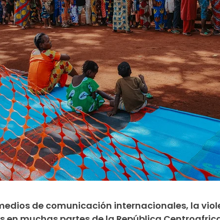
 medios de comunicación internacionales, la vio
 en muchas partes de la República Centroafrica