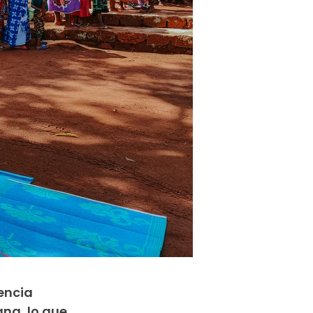
lencia
na, lo que