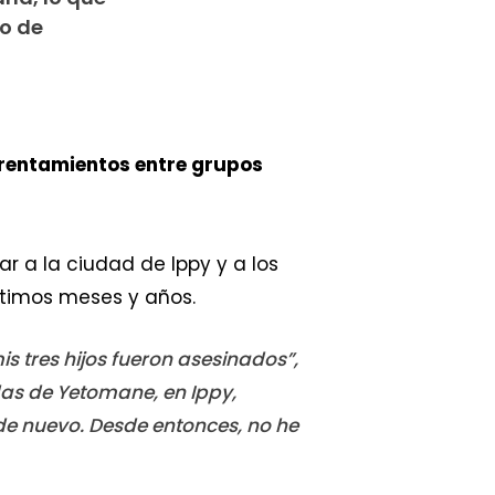
o de
rentamientos entre grupos
ar a la ciudad de Ippy y a los
últimos meses y años.
s tres hijos fueron asesinados”,
das de Yetomane, en Ippy,
e nuevo. Desde entonces, no he