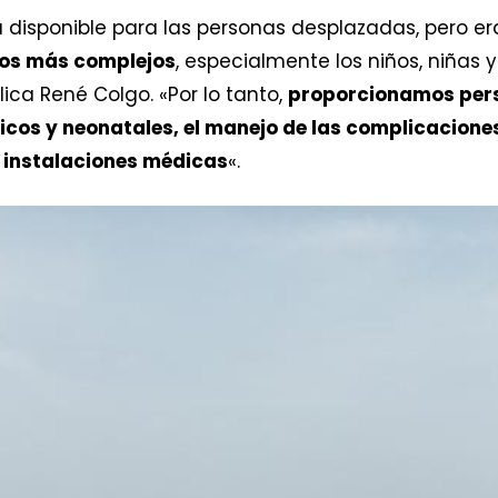
 disponible para las personas desplazadas, pero e
cos más complejos
, especialmente los niños, niñas
lica René Colgo. «Por lo tanto,
proporcionamos pers
tricos y neonatales, el manejo de las complicacion
s instalaciones médicas
«.