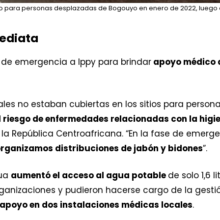
gio para personas desplazadas de Bogouyo en enero de 2022, luego d
ediata
 de emergencia a Ippy para brindar
apoyo médico a
es no estaban cubiertas en los sitios para person
el riesgo de enfermedades relacionadas con la higi
 la República Centroafricana. “En la fase de emerg
rganizamos distribuciones de jabón y bidones
”.
gua
aumentó el acceso al agua potable
de solo 1,6 
rganizaciones y pudieron hacerse cargo de la gestió
apoyo en dos instalaciones médicas locales
.