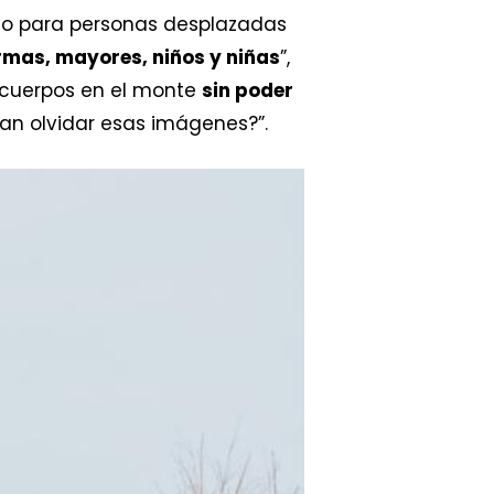
itio para personas desplazadas
rmas, mayores, niños y niñas
”,
 cuerpos en el monte
sin poder
rían olvidar esas imágenes?”.