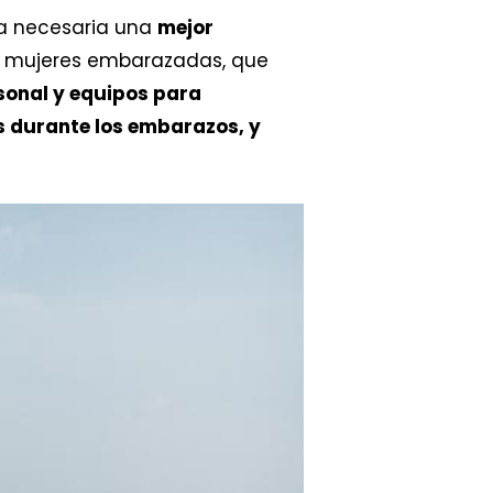
ra necesaria una
mejor
 y mujeres embarazadas, que
onal y equipos para
es durante los embarazos, y