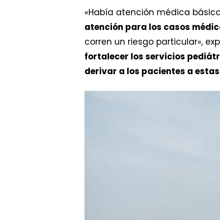
«Había atención médica básica
atención para los casos médi
corren un riesgo particular», exp
fortalecer los servicios pediá
derivar a los pacientes a esta