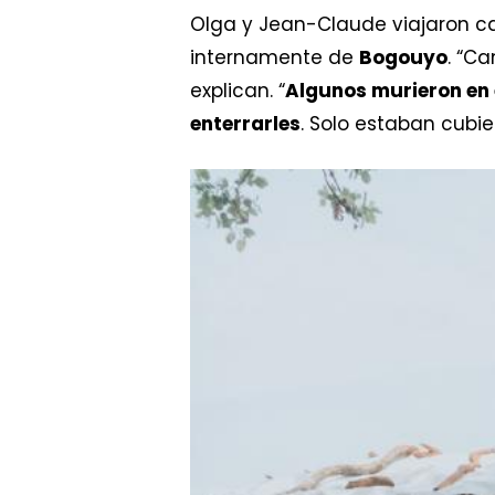
Olga y Jean-Claude viajaron cas
internamente de
Bogouyo
. “C
explican. “
Algunos murieron en 
enterrarles
. Solo estaban cubie