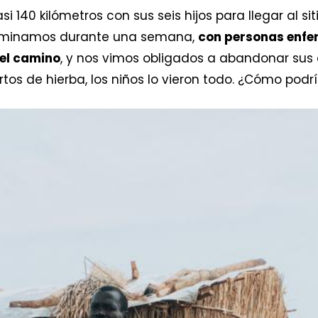
i 140 kilómetros con sus seis hijos para llegar al s
aminamos durante una semana,
con personas enfe
el camino
, y nos vimos obligados a abandonar sus
rtos de hierba, los niños lo vieron todo. ¿Cómo pod