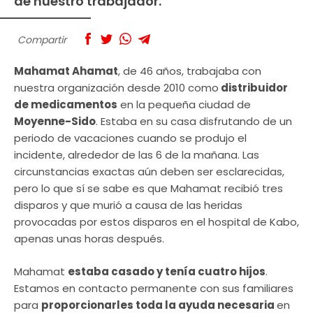
de nuestro trabajador.
Compartir
Mahamat Ahamat
, de 46 años, trabajaba con
nuestra organización desde 2010 como
distribuidor
de medicamentos
en la pequeña ciudad de
Moyenne-Sido
. Estaba en su casa disfrutando de un
periodo de vacaciones cuando se produjo el
incidente, alrededor de las 6 de la mañana. Las
circunstancias exactas aún deben ser esclarecidas,
pero lo que sí se sabe es que Mahamat recibió tres
disparos y que murió a causa de las heridas
provocadas por estos disparos en el hospital de Kabo,
apenas unas horas después.
Mahamat
estaba casado y tenía cuatro hijos
.
Estamos en contacto permanente con sus familiares
para
proporcionarles toda la ayuda necesaria
en