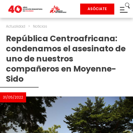
ASÓCIATE
Actualidad
>
Noticias
República Centroafricana:
condenamos el asesinato de
uno de nuestros
compañeros en Moyenne-
Sido
31/05/2022