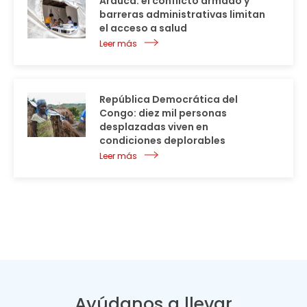
Arauca: el conflicto armado y
barreras administrativas limitan
el acceso a salud
Leer más
República Democrática del
Congo: diez mil personas
desplazadas viven en
condiciones deplorables
Leer más
Ayúdanos a llevar