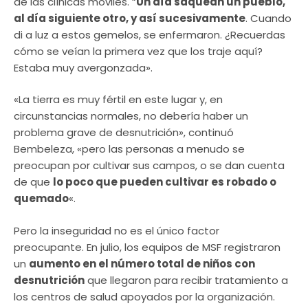
de las clínicas móviles. “
Un día saquean un pueblo,
al día siguiente otro, y así sucesivamente
. Cuando
di a luz a estos gemelos, se enfermaron. ¿Recuerdas
cómo se veían la primera vez que los traje aquí?
Estaba muy avergonzada».
«La tierra es muy fértil en este lugar y, en
circunstancias normales, no debería haber un
problema grave de desnutrición», continuó
Bembeleza, «pero las personas a menudo se
preocupan por cultivar sus campos, o se dan cuenta
de que
lo poco que pueden cultivar es robado o
quemado
«.
Pero la inseguridad no es el único factor
preocupante. En julio, los equipos de MSF registraron
un
aumento en el número total de niños con
desnutrición
que llegaron para recibir tratamiento a
los centros de salud apoyados por la organización.