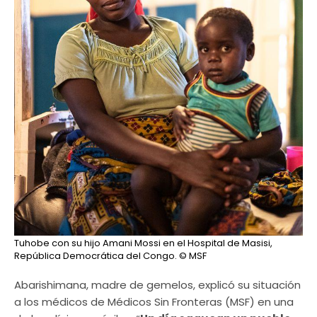
Tuhobe con su hijo Amani Mossi en el Hospital de Masisi,
República Democrática del Congo.
© MSF
Abarishimana, madre de gemelos, explicó su situación
a los médicos de Médicos Sin Fronteras (MSF) en una