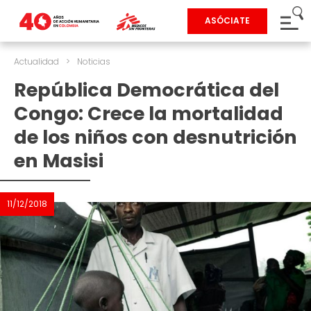
ASÓCIATE
Actualidad
>
Noticias
República Democrática del
Congo: Crece la mortalidad
de los niños con desnutrición
en Masisi
11/12/2018