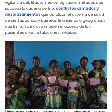
vigilancia debilitado, medios logísticos limitados que
socavan la cadena de frío,
conflictos armados y
desplazamientos
que paralizan el sistema de salud
de ciertas zonas; y barreras financieras o geográficas
que limitan o incluso impiden el acceso de los
pacientes a las instalaciones médicas.
Niños esperando su turno para ser vacunados en el centro de