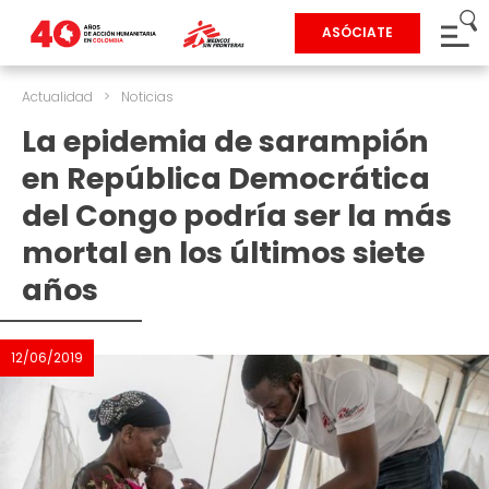
ASÓCIATE
Actualidad
>
Noticias
La epidemia de sarampión
en República Democrática
del Congo podría ser la más
mortal en los últimos siete
años
12/06/2019