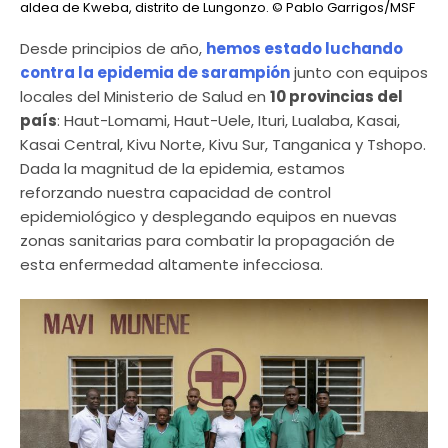
aldea de Kweba, distrito de Lungonzo.
© Pablo Garrigos/MSF
Desde principios de año,
hemos estado luchando
contra la epidemia de sarampión
junto con equipos
locales del Ministerio de Salud en
10 provincias del
país
: Haut-Lomami, Haut-Uele, Ituri, Lualaba, Kasai,
Kasai Central, Kivu Norte, Kivu Sur, Tanganica y Tshopo.
Dada la magnitud de la epidemia, estamos
reforzando nuestra capacidad de control
epidemiológico y desplegando equipos en nuevas
zonas sanitarias para combatir la propagación de
esta enfermedad altamente infecciosa.