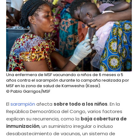
Una enfermera de MSF vacunando a niños de 6 meses a 5
años contra el sarampión durante la campaña realizada por
MSF en la zona de salud de Kamwesha (Kasai).
© Pablo Garrigos/MSF
El
sarampión
afecta
sobre todo a los niños
. En la
República Democrática del Congo, varios factores
explican su recurrencia, como la
baja cobertura de
inmunización
, un suministro irregular o incluso
desabastecimiento de vacunas, un sistema de