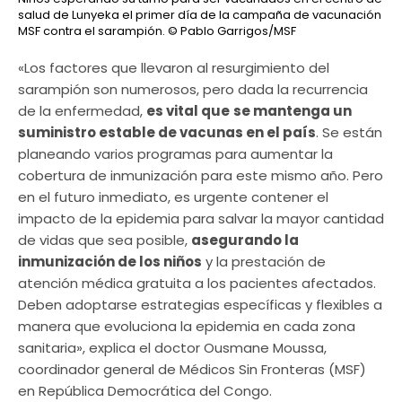
salud de Lunyeka el primer día de la campaña de vacunación
MSF contra el sarampión.
© Pablo Garrigos/MSF
«Los factores que llevaron al resurgimiento del
sarampión son numerosos, pero dada la recurrencia
de la enfermedad,
es vital que
se mantenga un
suministro estable de vacunas en el país
. Se están
planeando varios programas para aumentar la
cobertura de inmunización para este mismo año. Pero
en el futuro inmediato, es urgente contener el
impacto de la epidemia para salvar la mayor cantidad
de vidas que sea posible,
asegurando la
inmunización de los niños
y la prestación de
atención médica gratuita a los pacientes afectados.
Deben adoptarse estrategias específicas y flexibles a
manera que evoluciona la epidemia en cada zona
sanitaria», explica el doctor Ousmane Moussa,
coordinador general de Médicos Sin Fronteras (MSF)
en República Democrática del Congo.