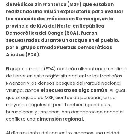
de Médicos Sin Fronteras (MSF) que estaban
realizando una misión exploratoria para evaluar
las necesidades médicas en Kamango, en la
provincia de Kivú del Norte, en República
Democrática del Congo (RCA), fueron
secuestrados durante un ataque en el pueblo,
por el grupo armado Fuerzas Democráticas
Aliadas (FDA).
El grupo armado (FDA) continúa alimentando un clima
de terror en esta región situada entre las Montañas
Rwenzori y los densos bosques del Parque Nacional
Virunga, donde
el secuestro es algo común
. Al igual
que el equipo de MSF, cientos de personas, en su
mayoría congoleses pero también ugandeses,
burundianos y tanzanos, han desaparecido dando al
conflicto una
dimensión regional.
Al día siguiente del secuestro creamos una unidad