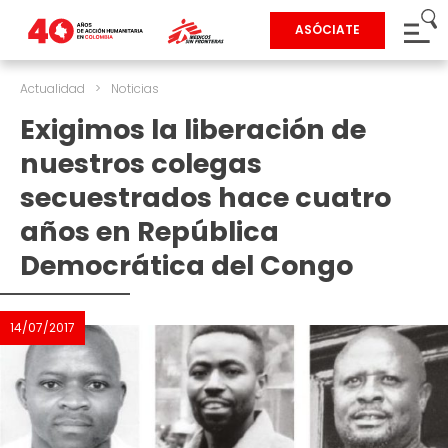
ASÓCIATE
Actualidad
>
Noticias
Exigimos la liberación de
nuestros colegas
secuestrados hace cuatro
años en República
Democrática del Congo
14/07/2017