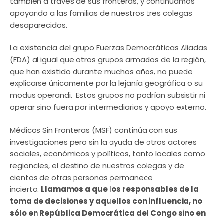
también a través de sus fronteras, y continuamos
apoyando a las familias de nuestros tres colegas
desaparecidos.
La existencia del grupo Fuerzas Democráticas Aliadas
(FDA) al igual que otros grupos armados de la región,
que han existido durante muchos años, no puede
explicarse únicamente por la lejanía geográfica o su
modus operandi. Estos grupos no podrían subsistir ni
operar sino fuera por intermediarios y apoyo externo.
Médicos Sin Fronteras (MSF) continúa con sus
investigaciones pero sin la ayuda de otros actores
sociales, económicos y políticos, tanto locales como
regionales, el destino de nuestros colegas y de
cientos de otras personas permanece
incierto.
Llamamos a que los responsables de la
toma de decisiones y aquellos con influencia, no
sólo en República Democrática del Congo sino en