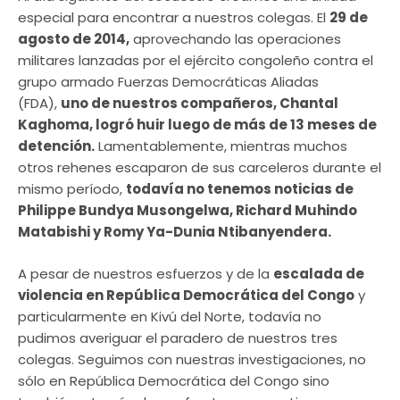
especial para encontrar a nuestros colegas. El
29 de
agosto de 2014,
aprovechando las operaciones
militares lanzadas por el ejército congoleño contra el
grupo armado Fuerzas Democráticas Aliadas
(FDA),
uno de nuestros compañeros, Chantal
Kaghoma, logró huir luego de más de 13 meses de
detención.
Lamentablemente, mientras muchos
otros rehenes escaparon de sus carceleros durante el
mismo período,
todavía no tenemos noticias de
Philippe Bundya Musongelwa, Richard Muhindo
Matabishi y Romy Ya-Dunia Ntibanyendera.
A pesar de nuestros esfuerzos y de la
escalada de
violencia en República Democrática del Congo
y
particularmente en Kivú del Norte, todavía no
pudimos averiguar el paradero de nuestros tres
colegas. Seguimos con nuestras investigaciones, no
sólo en República Democrática del Congo sino