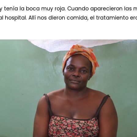
a y tenía la boca muy roja. Cuando aparecieron la
hospital. Allí nos dieron comida, el tratamiento era