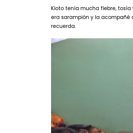
Kioto tenía mucha fiebre, tosí
era sarampión y la acompañé al 
recuerda.