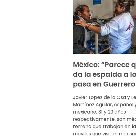
México: “Parece q
da la espalda a l
pasa en Guerrero
Javier Lopez de la Osa y L
Martínez Aguilar, español 
mexicano, 31 y 29 años
respectivamente, son méd
terreno que trabajan en la
móviles que visitan mens