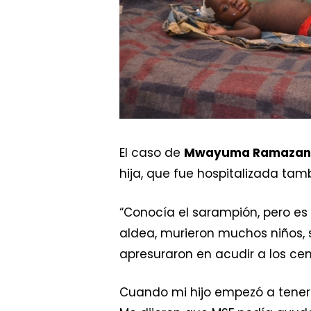
El caso de
Mwayuma Ramazan
hija, que fue hospitalizada ta
“Conocía el sarampión, pero es
aldea, murieron muchos niños, s
apresuraron en acudir a los cen
Cuando mi hijo empezó a tener f