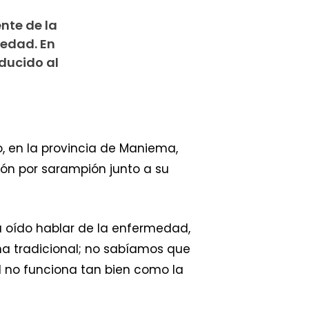
nte de la
medad. En
ducido al
, en la provincia de Maniema,
ión por sarampión junto a su
a oído hablar de la enfermedad,
na tradicional; no sabíamos que
l no funciona tan bien como la