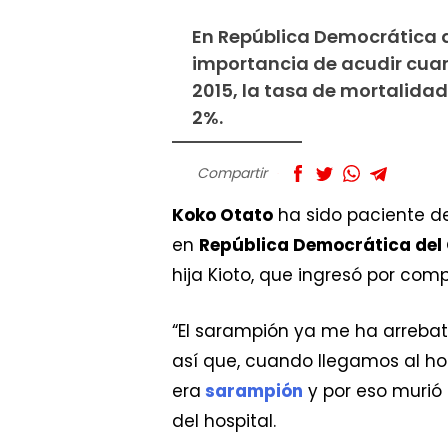
En República Democrática d
importancia de acudir cuan
2015, la tasa de mortalida
2%.
Compartir
Koko Otato
ha sido paciente de
en
República Democrática del
hija Kioto, que ingresó por co
“El sarampión ya me ha arrebat
así que, cuando llegamos al ho
era
sarampión
y por eso murió 
del hospital.