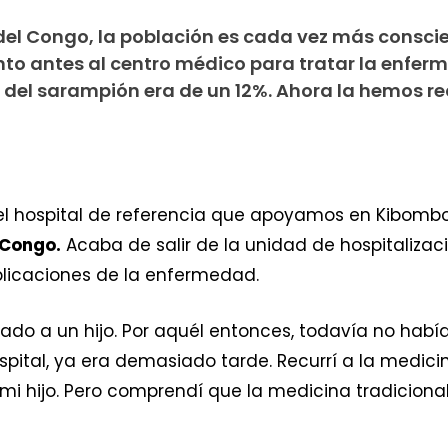
el Congo, la población es cada vez más conscie
to antes al centro médico para tratar la enfer
d del sarampión era de un 12%. Ahora la hemos re
l hospital de referencia que apoyamos en Kibombo
 Congo.
Acaba de salir de la unidad de hospitalizac
mplicaciones de la enfermedad.
ado a un hijo. Por aquél entonces, todavía no habí
spital, ya era demasiado tarde. Recurrí a la medici
mi hijo. Pero comprendí que la medicina tradiciona