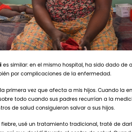
i
es similar: en el mismo hospital, ha sido dado de 
mbién por complicaciones de la enfermedad.
 la primera vez que afecta a mis hijos. Cuando la 
obre todo cuando sus padres recurrían a la medicin
tros de salud consiguieron salvar a sus hijos.
iebre, usé un tratamiento tradicional, traté de da