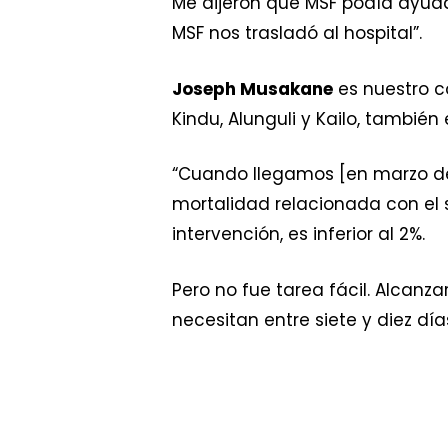
Me dijeron que MSF podía ayudar
MSF nos trasladó al hospital”.
Joseph Musakane
es nuestro c
Kindu, Alunguli y Kailo, tambié
“Cuando llegamos [en marzo de
mortalidad relacionada con el 
intervención, es inferior al 2%.
Pero no fue tarea fácil. Alcanz
necesitan entre siete y diez día