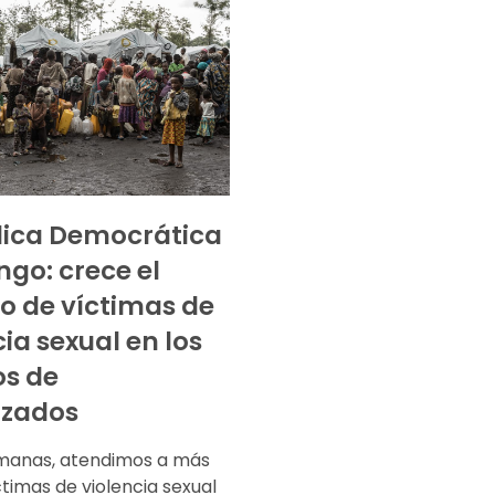
lica Democrática
ngo: crece el
 de víctimas de
cia sexual en los
s de
azados
manas, atendimos a más
timas de violencia sexual