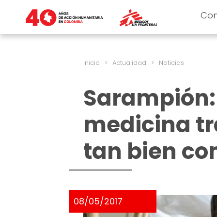
Co
Inicio
>
Actualidad
>
Noticias
Sarampión:
medicina tr
tan bien co
08/05/2017