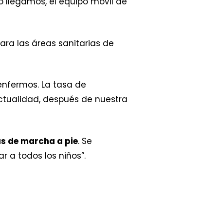
o llegamos, el equipo móvil de
ra las áreas sanitarias de
nfermos. La tasa de
ctualidad, después de nuestra
as de marcha a pie
. Se
r a todos los niños”.