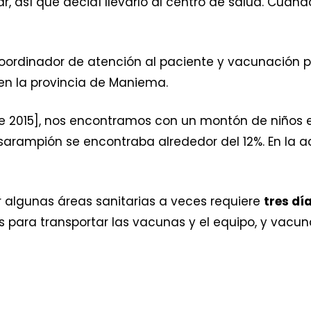
, así que decidí llevarlo al centro de salud. Cuand
oordinador de atención al paciente y vacunación pa
n en la provincia de Maniema.
 2015], nos encontramos con un montón de niños e
sarampión se encontraba alrededor del 12%. En la a
ar algunas áreas sanitarias a veces requiere
tres dí
s para transportar las vacunas y el equipo, y vacuna