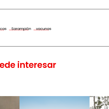
icas
Sarampión
vacunas
ede interesar