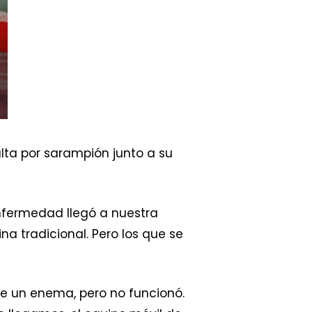
alta por sarampión junto a su
enfermedad llegó a nuestra
a tradicional. Pero los que se
rle un enema, pero no funcionó.