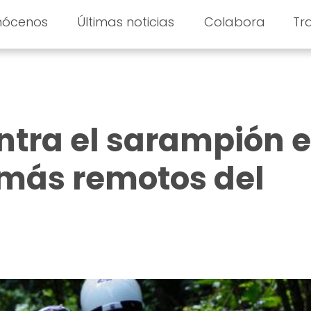
nócenos
Últimas noticias
Colabora
Tr
ntra el sarampión 
 más remotos del