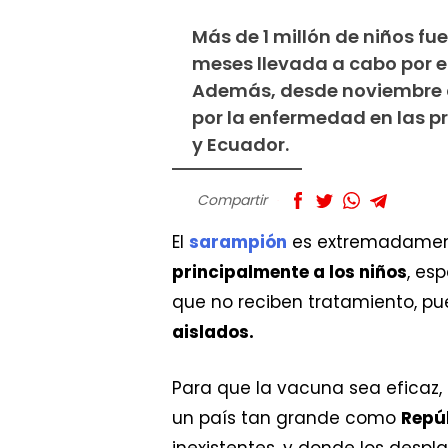
Más de 1 millón de niños 
meses llevada a cabo por el
Además, desde noviembre d
por la enfermedad en las p
y Ecuador.
Compartir
El
sarampión
es extremadamente
principalmente a los niños
, es
que no reciben tratamiento, pu
aislados.
Para que la vacuna sea eficaz,
un país tan grande como
Repú
inexistentes, y donde los desp