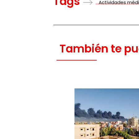
Tags
Actividades méd
También te pu