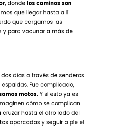
or
, donde
los caminos son
emos que llegar hasta allí
erdo que cargamos las
es y para vacunar a más de
 dos días a través de senderos
 espaldas. Fue complicado,
 usamos motos.
Y si esto ya es
s, imaginen cómo se complican
cruzar hasta el otro lado del
tos aparcadas y seguir a pie el