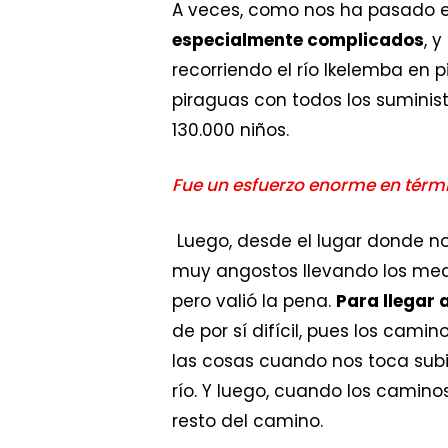
A veces, como nos ha pasado 
especialmente complicados
, 
recorriendo el río Ikelemba en 
piraguas con todos los suminis
130.000 niños.
Fue un esfuerzo enorme en términ
Luego, desde el lugar donde no
muy angostos llevando los med
pero valió la pena.
Para llegar
de por sí difícil, pues los ca
las cosas cuando nos toca subir
río. Y luego, cuando los camin
resto del camino.