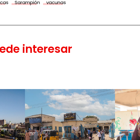
icas
Sarampión
vacunas
ede interesar