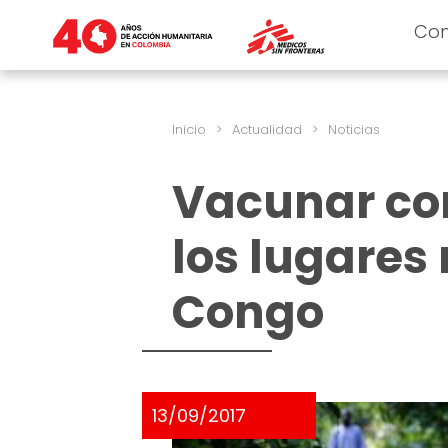
Co
Inicio
>
Actualidad
>
Noticias
Vacunar co
los lugares
Congo
13/09/2017