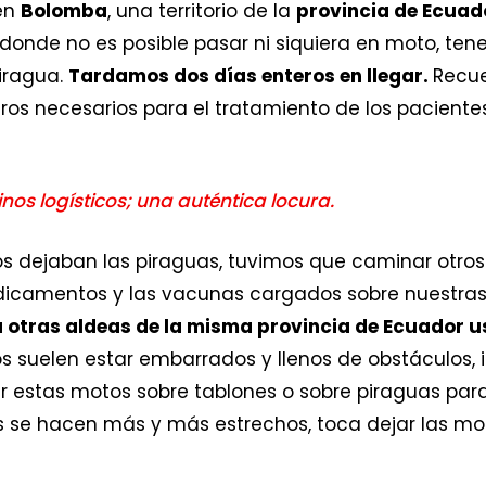
en
Bolomba
, una territorio de la
provincia de Ecuad
y donde no es posible pasar ni siquiera en moto, ten
piragua.
Tardamos dos días enteros en llegar.
Recu
tros necesarios para el tratamiento de los pacient
os logísticos; una auténtica locura.
s dejaban las piraguas, tuvimos que caminar otros
icamentos y las vacunas cargados sobre nuestras
 a otras aldeas de la misma provincia de Ecuador
minos suelen estar embarrados y llenos de obstáculo
 estas motos sobre tablones o sobre piraguas para 
os se hacen más y más estrechos, toca dejar las mo