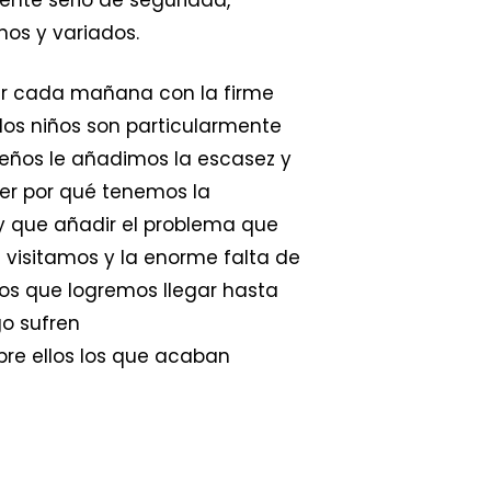
hos y variados.
jar cada mañana con la firme
los niños son particularmente
ueños le añadimos la escasez y
der por qué tenemos la
ay que añadir el problema que
isitamos y la enorme falta de
nos que logremos llegar hasta
go sufren
pre ellos los que acaban