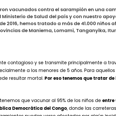
fueron vacunados contra el sarampión en una ca
 Ministerio de Salud del país y con nuestro apoy
e 2016, hemos tratado a más de 41.000 niños a
rovincias de Maniema, Lomami, Tanganyika, Ituri
 contagioso y se transmite principalmente a trav
pecialmente a los menores de 5 años. Para aquello
ede resultar mortal.
Por eso tenemos que tratar de 
 tenemos que vacunar al 95% de los niños de
entre
blica Democrática del Congo
, donde las carretera
lazamientos pueden verse afectados por algún incid