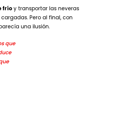
 frío
y transportar las neveras
argadas. Pero al final, con
arecía una ilusión.
os que
aduce
 que