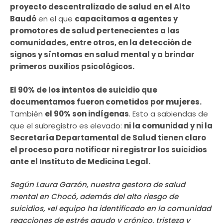
proyecto descentralizado de salud en el Alto
Baudó
en el que
capacitamos a agentes y
promotores de salud pertenecientes a las
comunidades, entre otros, en la detección de
signos y síntomas en salud mental y a brindar
primeros auxilios psicológicos.
El 90% de los intentos de suicidio que
documentamos fueron cometidos por mujeres.
También
el 90% son indígenas
. Esto a sabiendas de
que el subregistro es elevado:
ni la comunidad y ni la
Secretaría Departamental de Salud tienen claro
el proceso para notificar ni registrar los suicidios
ante el Instituto de Medicina Legal.
Según Laura Garzón, nuestra gestora de salud
mental en Chocó, además del alto riesgo de
suicidios, «el equipo ha identificado en la comunidad
reacciones de estrés agudo y crónico, tristeza y