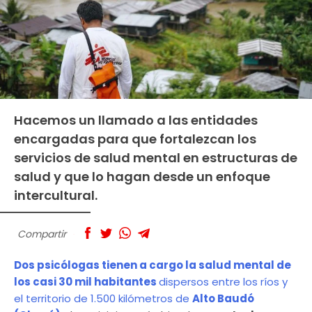
Hacemos un llamado a las entidades
encargadas para que fortalezcan los
servicios de salud mental en estructuras de
salud y que lo hagan desde un enfoque
intercultural.
Compartir
Dos psicólogas tienen a cargo la salud mental de
los casi 30 mil habitantes
dispersos entre los ríos y
el territorio de 1.500 kilómetros de
Alto Baudó