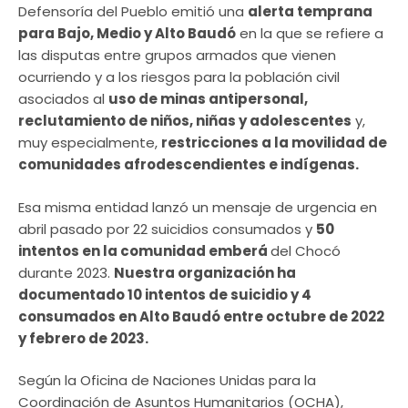
Defensoría del Pueblo emitió una
alerta temprana
para Bajo, Medio y Alto Baudó
en la que se refiere a
las disputas entre grupos armados que vienen
ocurriendo y a los riesgos para la población civil
asociados al
uso de minas antipersonal,
reclutamiento de niños, niñas y adolescentes
y,
muy especialmente,
restricciones a la movilidad de
comunidades afrodescendientes e indígenas.
Esa misma entidad lanzó un mensaje de urgencia en
abril pasado por 22 suicidios consumados y
50
intentos en la comunidad emberá
del Chocó
durante 2023.
Nuestra organización ha
documentado 10 intentos de suicidio y 4
consumados en Alto Baudó entre octubre de 2022
y febrero de 2023.
Según la Oficina de Naciones Unidas para la
Coordinación de Asuntos Humanitarios (OCHA),