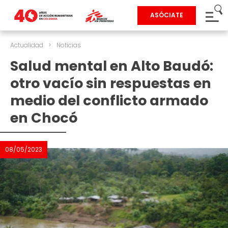
ASÓCIATE
Actualidad
>
Noticias
Salud mental en Alto Baudó:
otro vacío sin respuestas en
medio del conflicto armado
en Chocó
08/05/2023