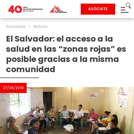
ASÓCIATE
Actualidad
>
Noticias
El Salvador: el acceso a la
salud en las “zonas rojas” es
posible gracias a la misma
comunidad
27/06/2019