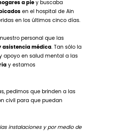
hogares a pie
y buscaba
ubicados
en el hospital de Ain
ridas en los últimos cinco días.
nuestro personal que las
y asistencia médica
. Tan sólo la
 apoyo en salud mental a las
ria
y estamos
s, pedimos que brinden a las
ón civil para que puedan
ias instalaciones y por medio de