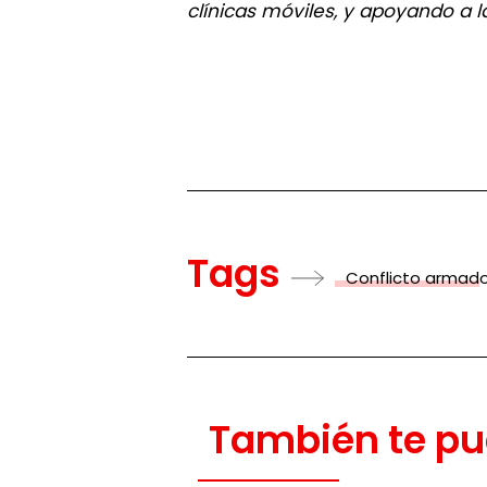
clínicas móviles, y apoyando a l
Tags
Conflicto armad
También te pu