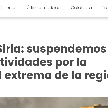
nócenos
Últimas noticias
Colabora
Tr
Siria: suspendemos
tividades por la
 extrema de la reg