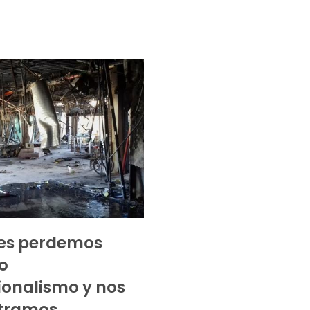
ces perdemos
o
ionalismo y nos
tramos