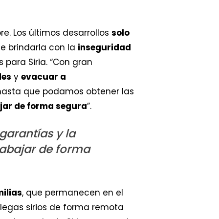
e. Los últimos desarrollos
solo
le brindarla con la
inseguridad
 para Siria. “Con gran
des
y
evacuar a
 hasta que podamos obtener las
jar de forma segura
”.
arantías y la
rabajar de forma
ilias
, que permanecen en el
olegas sirios de forma remota