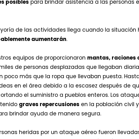
s posibles
para brindar asistencia a las personas en
yoría de las actividades llega cuando la situación
obablemente aumentarán
.
stros equipos de proporcionaron
mantas, raciones 
 miles de personas desplazadas que llegaban diar
 poco más que la ropa que llevaban puesta. Hasta
ldeas en el área debido a la escasez después de q
 cortando el suministro a pueblos enteros. Los ataq
 tenido
graves repercusiones
en la población civil 
ara brindar ayuda de manera segura.
rsonas heridas por un ataque aéreo fueron llevadas 