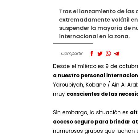
Tras el lanzamiento de las 
extremadamente volátil en e
suspender la mayoría de nu
internacional en la zona.
Compartir
Desde el miércoles 9 de octubre
a nuestro personal internacion
Yaroubiyah, Kobane / Ain Al Ara
muy
conscientes de las neces
Sin embargo, la situación es
al
acceso seguro para brindar at
numerosos grupos que luchan e