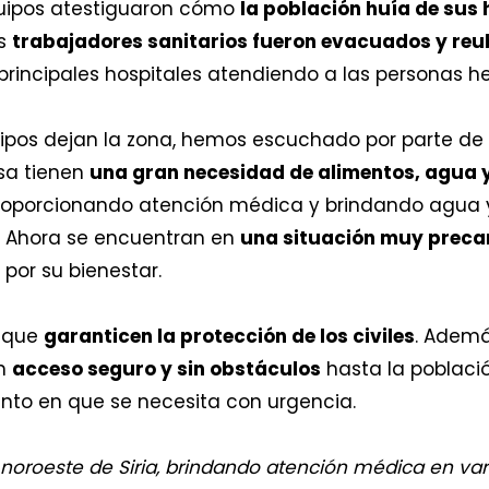
quipos atestiguaron cómo
la población huía de sus 
os
trabajadores sanitarios fueron evacuados y re
 principales hospitales atendiendo a las personas he
ipos dejan la zona, hemos escuchado por parte de 
sa tienen
una gran necesidad de alimentos, agua 
porcionando atención médica y brindando agua y
. Ahora se encuentran en
una situación muy preca
or su bienestar.
a que
garanticen la protección de los civiles
. Ademá
un
acceso seguro y sin obstáculos
hasta la poblaci
nto en que se necesita con urgencia.
noroeste de Siria, brindando atención médica en var