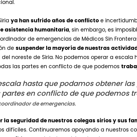
ional.
Siria
ya han sufrido años de conflicto
e incertidumbr
e asistencia humanitaria
, sin embargo, es imposib
coordinador de emergencias de Médicos Sin Fronteras
ión de
suspender la mayoría de nuestras activida
l
del noreste de Siria. No podemos operar a escala
todas las partes en conflicto de que podemos
traba
scala hasta que podamos obtener las g
 partes en conflicto de que podemos t
coordinador de emergencias.
la seguridad de nuestros colegas sirios y sus fam
pos difíciles. Continuaremos apoyando a nuestros c