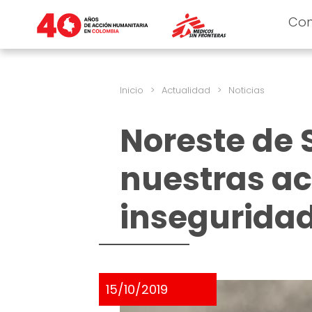
Co
Inicio
>
Actualidad
>
Noticias
Noreste de 
nuestras ac
inseguridad
15/10/2019