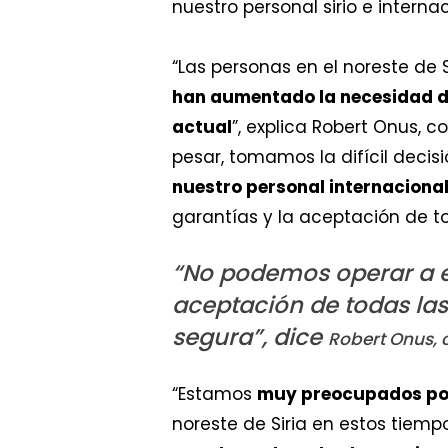
nuestro personal sirio e internac
“Las personas en el noreste de 
han aumentado la necesidad d
actual
”, explica Robert Onus, 
pesar, tomamos la difícil decis
nuestro personal internaciona
garantías y la aceptación de 
“
No podemos operar a e
aceptación de todas las
segura”, dice
Robert Onus, 
“Estamos
muy preocupados por 
noreste de Siria en estos tiem