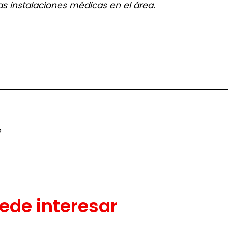
as instalaciones médicas en el área.
o
ede interesar