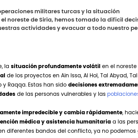
operaciones militares turcas y la situación
l noreste de Siria, hemos tomado la difícil deci
estras actividades y evacuar a todo nuestro pe
, la
situación profundamente volátil
en el noreste
al
de los proyectos en Ain Issa, Al Hol, Tal Abyad, Ta
b y Raqqa. Estas han sido
decisiones extremadament
idades
de las personas vulnerables y las
poblacione
tamente impredecible y cambia rápidamente
, hac
ención médica y asistencia humanitaria
a las pers
n diferentes bandos del conflicto, ya no podemos