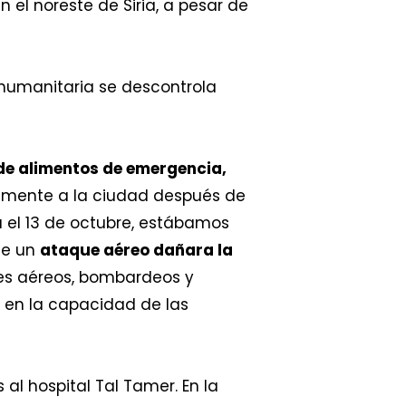
 el noreste de Siria, a pesar de
 humanitaria se descontrola
de alimentos de emergencia,
iamente a la ciudad después de
 el 13 de octubre, estábamos
ue un
ataque aéreo dañara la
ues aéreos, bombardeos y
y en la capacidad de las
al hospital Tal Tamer. En la