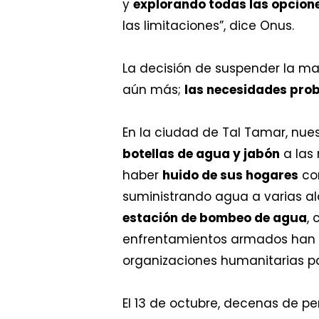
y
explorando todas las opcione
las limitaciones”, dice Onus.
La decisión de suspender la ma
aún más;
las necesidades pr
En la ciudad de Tal Tamar, nue
botellas de agua y jabón
a las
haber
huido de sus hogares
con
suministrando agua a varias a
estación de bombeo de agua
,
enfrentamientos armados han
organizaciones humanitarias p
El 13 de octubre, decenas de pe