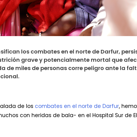
ifican los combates en el norte de Darfur, persis
nutrición grave y potencialmente mortal que afe
da de miles de personas corre peligro ante la fal
cional.
calada de los
combates en el norte de Darfur
, hemo
 muchos con heridas de bala- en el Hospital Sur de E