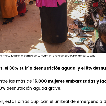
 y la mortalidad en el campo de Zamzam en enero de 2024 ©Mohamed Zakaria.
s, el 30% sufría desnutrición aguda, y el 8% desn
 entre las más de
16.000 mujeres embarazadas y la
10% desnutrición aguda grave.
, estas cifras duplican el umbral de emergencia del