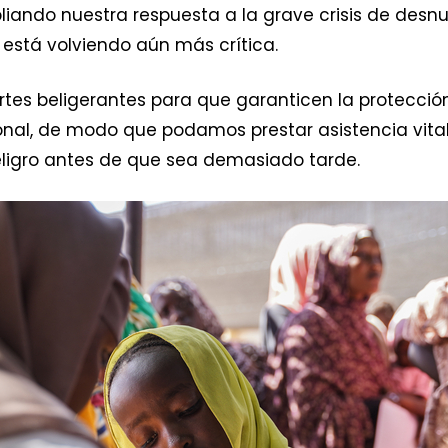
ando nuestra respuesta a la grave crisis de desnu
está volviendo aún más crítica.
s beligerantes para que garanticen la protección d
rsonal, de modo que podamos prestar asistencia vita
eligro antes de que sea demasiado tarde.