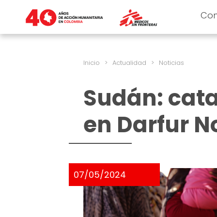
Co
Inicio
>
Actualidad
>
Noticias
Sudán: cata
en Darfur N
07/05/2024