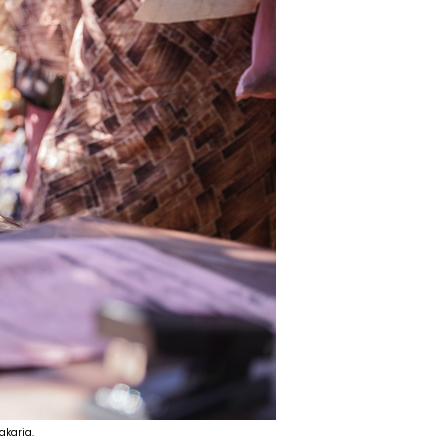
akaria.