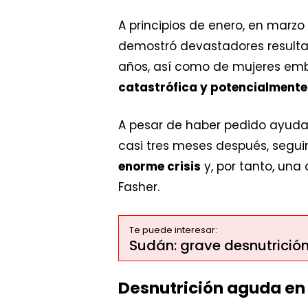
A principios de enero, en marzo
demostró devastadores resulta
años, así como de mujeres emb
catastrófica y potencialment
A pesar de haber pedido ayuda 
casi tres meses después, segui
enorme crisis
y, por tanto, una
Fasher.
Te puede interesar:
Sudán: grave desnutrición
Desnutrición aguda en