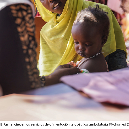
 El Fasher ofrecemos servicios de alimentación terapéutica ambulatoria ©Mohamed Z