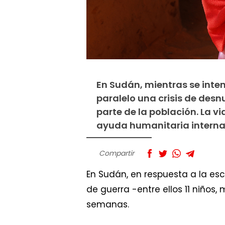
En Sudán, mientras se intens
paralelo una crisis de des
parte de la población. La vi
ayuda humanitaria interna
Compartir
En Sudán, en respuesta a la es
de guerra -entre ellos 11 niños,
semanas.