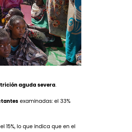
utrición aguda severa
.
ctantes
examinadas: el 33%
 15%, lo que indica que en el