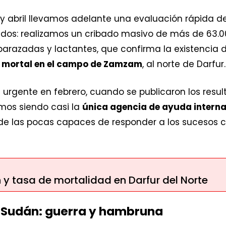
 y abril llevamos adelante una evaluación rápida d
dos: realizamos un cribado masivo de más de 63.0
arazadas y lactantes, que confirma la existencia
e mortal en el campo de Zamzam
, al norte de Darfur.
urgente en febrero, cuando se publicaron los resul
mos siendo casi la
única agencia de ayuda interna
 de las pocas capaces de responder a los sucesos 
 y tasa de mortalidad en Darfur del Norte
 Sudán: guerra y hambruna