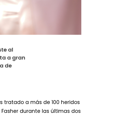
te al
cta a gran
ta de
s tratado a más de 100 heridos
l Fasher durante las últimas dos