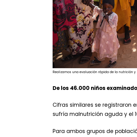
Realizamos una evaluación rápida de la nutrición
De los 46.000 niños examinado
Cifras similares se registraron
sufría malnutrición aguda y el 
Para ambos grupos de población