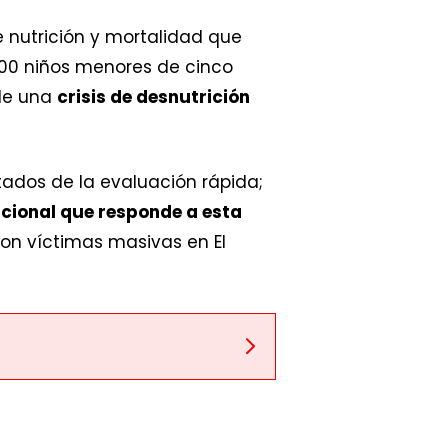
e nutrición y mortalidad que
00 niños menores de cinco
 de una
crisis de desnutrición
tados de la evaluación rápida;
cional que responde a esta
con víctimas masivas en El