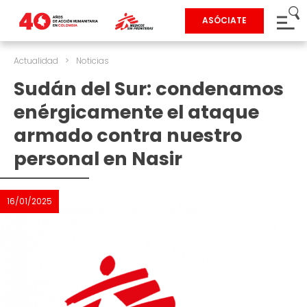
ASÓCIATE
Actualidad
>
Noticias
Sudán del Sur: condenamos
enérgicamente el ataque
armado contra nuestro
personal en Nasir
16/01/2025