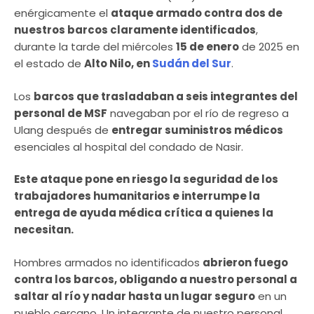
enérgicamente el
ataque armado contra dos de
nuestros barcos claramente identificados
,
durante la tarde del miércoles
15 de enero
de 2025 en
el estado de
Alto Nilo, en
Sudán del Sur
.
Los
barcos que trasladaban a seis integrantes del
personal de MSF
navegaban por el río de regreso a
Ulang después de
entregar suministros médicos
esenciales al hospital del condado de Nasir.
Este ataque pone en riesgo la seguridad de los
trabajadores humanitarios e interrumpe la
entrega de ayuda médica crítica a quienes la
necesitan.
Hombres armados no identificados
abrieron fuego
contra los barcos, obligando a nuestro personal a
saltar al río y nadar hasta un lugar seguro
en un
pueblo cercano. Un integrante de nuestro personal