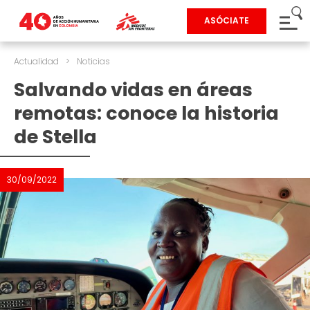
ASÓCIATE
Actualidad
>
Noticias
Salvando vidas en áreas
remotas: conoce la historia
de Stella
30/09/2022