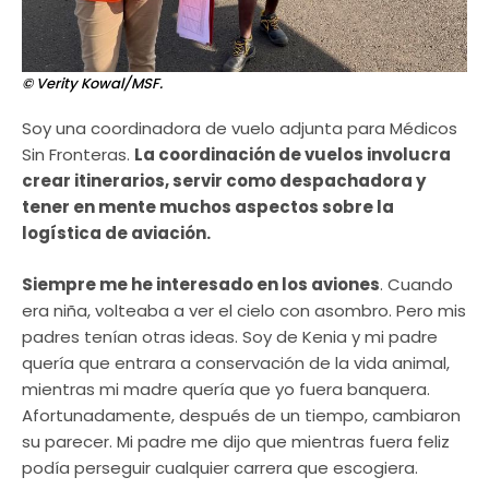
© Verity Kowal/MSF.
Soy una coordinadora de vuelo adjunta para Médicos
Sin Fronteras.
La coordinación de vuelos involucra
crear itinerarios, servir como despachadora y
tener en mente muchos aspectos sobre la
logística de aviación.
Siempre me he interesado en los aviones
. Cuando
era niña, volteaba a ver el cielo con asombro. Pero mis
padres tenían otras ideas. Soy de Kenia y mi padre
quería que entrara a conservación de la vida animal,
mientras mi madre quería que yo fuera banquera.
Afortunadamente, después de un tiempo, cambiaron
su parecer. Mi padre me dijo que mientras fuera feliz
podía perseguir cualquier carrera que escogiera.