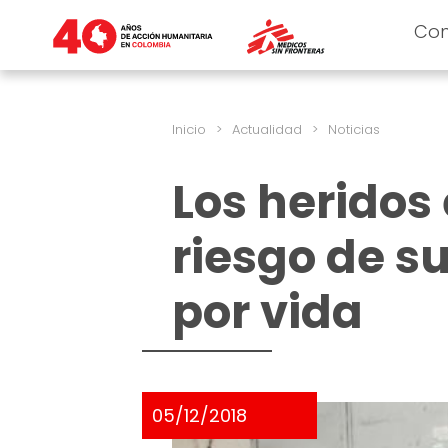
Co
Inicio
>
Actualidad
>
Noticias
Los heridos
riesgo de s
por vida
05/12/2018