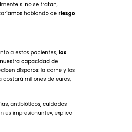
lmente si no se tratan,
estaríamos hablando de
riesgo
nto a estos pacientes,
las
 nuestra capacidad de
ben disparos: la carne y los
 costará millones de euros,
ías, antibióticos, cuidados
an es impresionante», explica