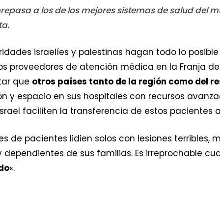
repasa a los de los mejores sistemas de salud del m
ta.
ridades israelíes y palestinas hagan todo lo posibl
los proveedores de atención médica en la Franja d
itar que
otros países tanto de la región como del r
ón y espacio en sus hospitales con recursos avanz
srael faciliten la transferencia de estos pacientes al
es de pacientes lidien solos con lesiones terribles,
dependientes de sus familias. Es irreprochable c
ndo
«.