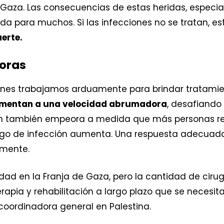
 Gaza. Las consecuencias de estas heridas, especia
da para muchos. Si las infecciones no se tratan, 
erte.
oras
ones trabajamos arduamente para brindar tratamie
umentan a una velocidad abrumadora
, desafiando
ón también empeora a medida que más personas reci
sgo de infección aumenta. Una respuesta adecuada
emente.
dad en la Franja de Gaza, pero la cantidad de cirug
erapia y rehabilitación a largo plazo que se necesit
 coordinadora general en Palestina.