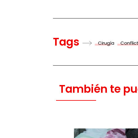
Tags
Cirugía
Confli
También te pu