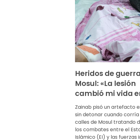
Heridos de guerr
Mosul: «La lesión
cambió mi vida e
Zainab pisó un artefacto e
sin detonar cuando corría 
calles de Mosul tratando d
los combates entre el Est
Islámico (EI) y las fuerzas 