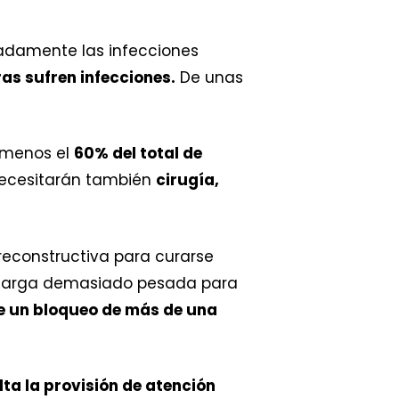
adamente las infecciones
as sufren infecciones.
De unas
l menos el
60% del total de
necesitarán también
cirugía,
 reconstructiva para curarse
a carga demasiado pesada para
de un bloqueo de más de una
lta la provisión de atención