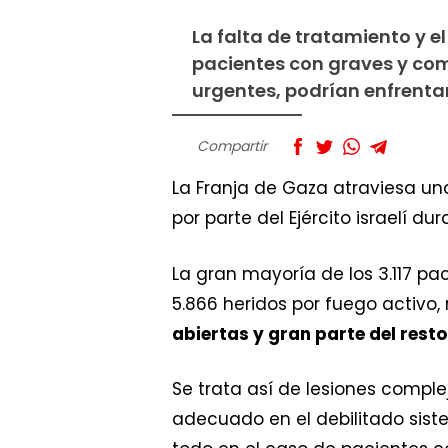
La falta de tratamiento y el
pacientes con graves y com
urgentes, podrían enfrenta
Compartir
La Franja de Gaza atraviesa un
por parte del Ejército israelí d
La gran mayoría de los 3.117 pa
5.866 heridos por fuego activo, 
abiertas y gran parte del resto
Se trata así de lesiones compl
adecuado en el debilitado sist