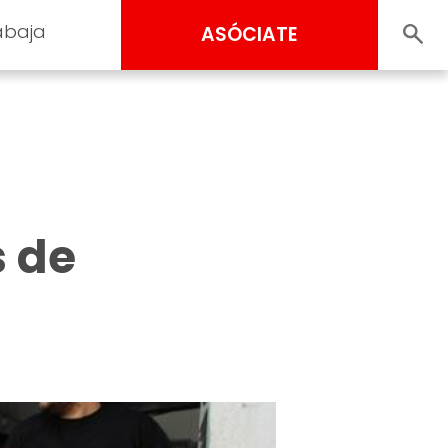
abaja
ASÓCIATE
s de