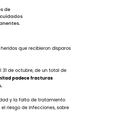
es de
n cuidados
manentes.
heridos que recibieron disparos
 31 de octubre, de un total de
a mitad padece fracturas
s.
dad y la falta de tratamiento
el riesgo de infecciones, sobre