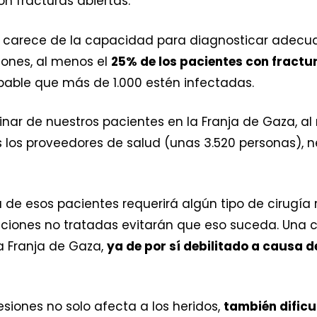
n fracturas abiertas.
a carece de la capacidad para diagnosticar adecu
iones, al menos el
25% de los pacientes con fractur
obable que más de 1.000 estén infectadas.
inar de nuestros pacientes en la Franja de Gaza, a
 los proveedores de salud (unas 3.520 personas), 
 de esos pacientes requerirá algún tipo de cirugía
cciones no tratadas evitarán que eso suceda. Un
a Franja de Gaza,
ya de por sí debilitado a causa 
siones no solo afecta a los heridos,
también dificu