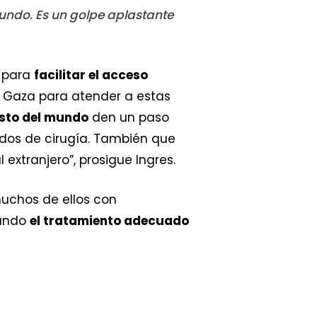
undo. Es un golpe aplastante
e para
facilitar el acceso
e Gaza para atender a estas
esto del mundo
den un paso
ados de cirugía. También que
 extranjero”, prosigue Ingres.
 muchos de ellos con
uando
el tratamiento adecuado