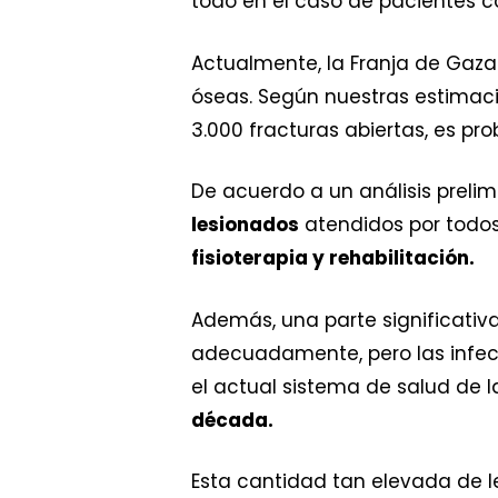
todo en el caso de pacientes co
Actualmente, la Franja de Gaz
óseas. Según nuestras estimac
3.000 fracturas abiertas, es pr
De acuerdo a un análisis prelim
lesionados
atendidos por todos
fisioterapia y rehabilitación.
Además, una parte significativa
adecuadamente, pero las infe
el actual sistema de salud de l
década.
Esta cantidad tan elevada de le