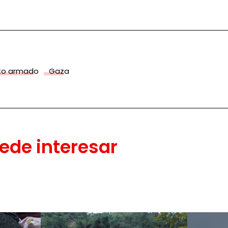
cto armado
Gaza
ede interesar