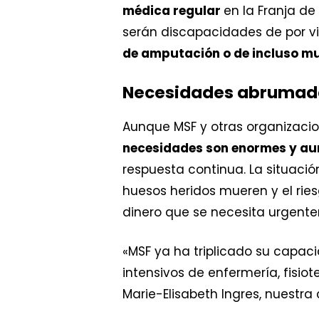
médica regular
en la Franja de
serán discapacidades de por vi
de amputación o de incluso mu
Necesidades abrumad
Aunque MSF y otras organizaci
necesidades son enormes y a
respuesta continua. La situaci
huesos heridos mueren y el rie
dinero que se necesita urgent
«MSF ya ha triplicado su capaci
intensivos de enfermería, fisiot
Marie-Elisabeth Ingres, nuestra