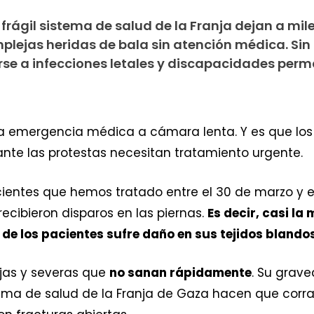
 frágil sistema de salud de la Franja dejan a mil
plejas heridas de bala sin atención médica. Si
rse a infecciones letales y discapacidades per
a emergencia médica a cámara lenta. Y es que los 
urante las protestas necesitan tratamiento urgente.
cientes que hemos tratado entre el 30 de marzo y el
recibieron disparos en las piernas.
Es decir, casi l
 de los pacientes sufre daño en sus tejidos blando
ejas y severas que
no sanan rápidamente
. Su grave
ema de salud de la Franja de Gaza hacen que corra 