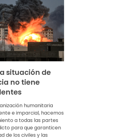
la situación de
cia no tiene
dentes
nización humanitaria
ente e imparcial, hacemos
iento a todas las partes
licto para que garanticen
d de los civiles y las