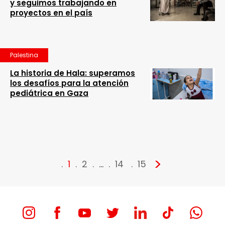
y seguimos trabajando en
proyectos en el país
Palestina
La historia de Hala: superamos
los desafíos para la atención
pediátrica en Gaza
>
1
2
…
14
15