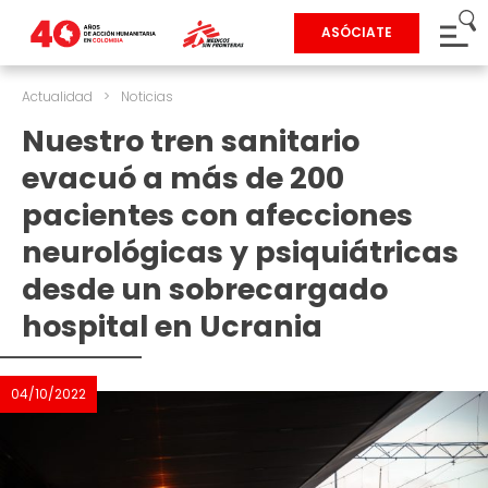
ASÓCIATE
Actualidad
>
Noticias
Nuestro tren sanitario
evacuó a más de 200
pacientes con afecciones
neurológicas y psiquiátricas
desde un sobrecargado
hospital en Ucrania
04/10/2022