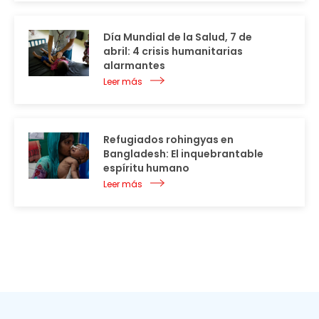
Día Mundial de la Salud, 7 de
abril: 4 crisis humanitarias
alarmantes
Leer más
Refugiados rohingyas en
Bangladesh: El inquebrantable
espíritu humano
Leer más