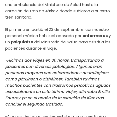
una ambulancia del Ministerio de Salud hasta la
estación de tren de Járkov, donde subieron a nuestro
tren sanitario.
El primer tren partió el 23 de septiembre, con nuestro
personal médico habitual apoyado por
enfermeras
y
un
psiquiatra
del Ministerio de Salud para asistir a los
pacientes durante el viaje.
«Hicimos dos viajes en 36 horas, transportando a
pacientes con diversas patologías. Algunos eran
personas mayores con enfermedades neurológicas
como párkinson o alzhéimer. También tuvimos
muchos pacientes con trastornos psicóticos agudos,
especialmente en este último viaje», afirmaba Emilie
Fourrey ya en el andén de la estación de Kiev tras
concluir el segundo traslado.
«Algunos de los pacientes estaban, como es lógico,