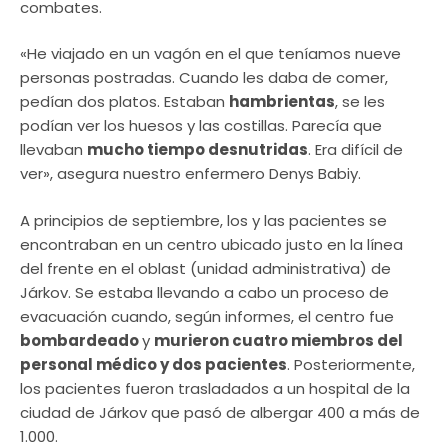
combates.
«He viajado en un vagón en el que teníamos nueve
personas postradas. Cuando les daba de comer,
pedían dos platos. Estaban
hambrientas
, se les
podían ver los huesos y las costillas. Parecía que
llevaban
mucho tiempo desnutridas
. Era difícil de
ver», asegura nuestro enfermero Denys Babiy.
A principios de septiembre, los y las pacientes se
encontraban en un centro ubicado justo en la línea
del frente en el oblast (unidad administrativa) de
Járkov. Se estaba llevando a cabo un proceso de
evacuación cuando, según informes, el centro fue
bombardeado
y
murieron cuatro miembros del
personal médico y dos pacientes
. Posteriormente,
los pacientes fueron trasladados a un hospital de la
ciudad de Járkov que pasó de albergar 400 a más de
1.000.