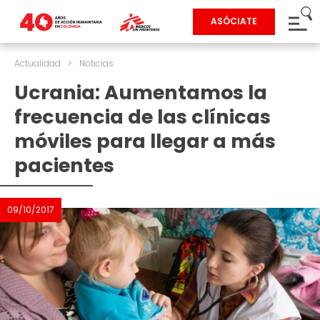
ASÓCIATE
Actualidad
>
Noticias
Ucrania: Aumentamos la
frecuencia de las clínicas
móviles para llegar a más
pacientes
09/10/2017