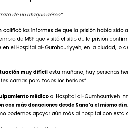
rata de un ataque aéreo”.
n
calificó los informes de que la prisión había sido
bro de MSF que visitó el sitio de la prisión confir
 en el Hospital al-Gumhouriyyeh, en la ciudad, lo 
.
tuación muy difícil
esta mañana, hay personas heri
entes camas para todos los heridos”.
quipamiento médico
al Hospital al-Gumhourriyeh i
n con más donaciones desde Sana’a el mismo día
ómo podemos apoyar aún más al hospital con esta a