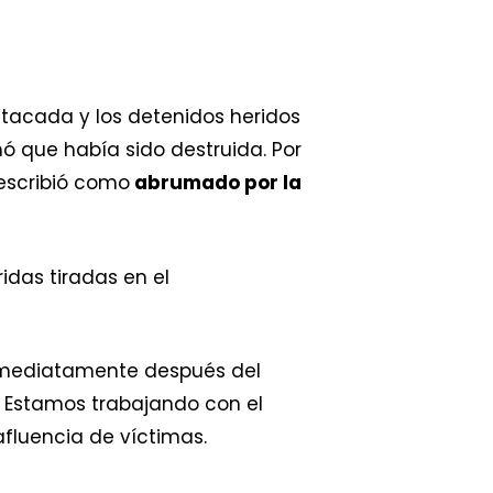
 atacada y los detenidos heridos
mó que había sido destruida. Por
describió como
abrumado por la
das tiradas en el
nmediatamente después del
. Estamos trabajando con el
fluencia de víctimas.