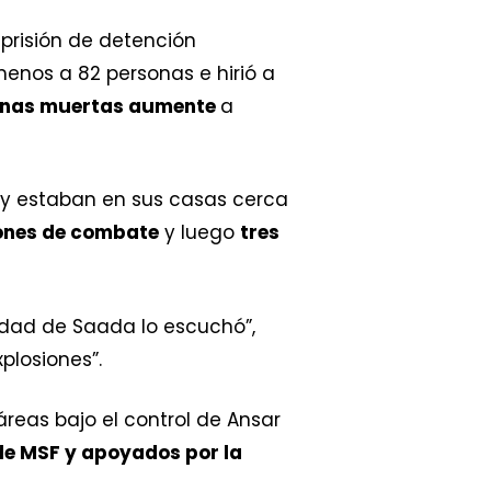
 prisión de detención
menos a 82 personas e hirió a
onas muertas aumente
a
 y estaban en sus casas cerca
ones de combate
y luego
tres
udad de Saada lo escuchó”,
xplosiones”.
reas bajo el control de Ansar
de MSF y apoyados por la