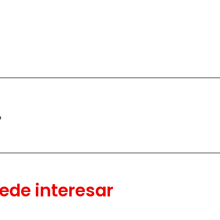
o
ede interesar