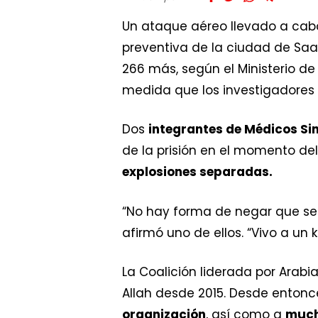
Un ataque aéreo llevado a cab
preventiva de la ciudad de Saad
266 más, según el Ministerio de
medida que los investigadores
Dos
integrantes de Médicos Si
de la prisión en el momento de
explosiones separadas.
“No hay forma de negar que se
afirmó uno de ellos. “Vivo a un 
La Coalición liderada por Arabi
Allah desde 2015. Desde entonc
organización
, así como a
mucho