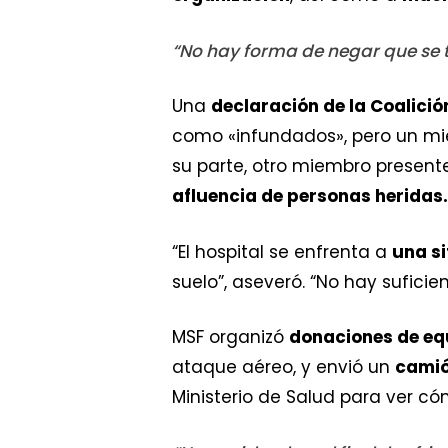
“No hay forma de negar que se t
Una
declaración de la Coalició
como «infundados», pero un miem
su parte, otro miembro presente
afluencia de personas heridas
“El hospital se enfrenta a
una si
suelo”, aseveró. “No hay sufici
MSF organizó
donaciones de e
ataque aéreo, y envió un
camió
Ministerio de Salud para ver c