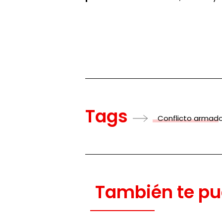
Tags
Conflicto armad
También te pu