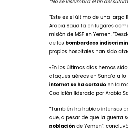
“No se vislumbra el fin del sufr
“Este es el último de una larga 
Arabia Saudita en lugares co
misión de MSF en Yemen. “Desde
de los
bombardeos indiscrimi
propios hospitales han sido ata
«En los últimos días hemos sido
ataques aéreos en Sana’a a lo
internet se ha cortado
en la ma
Coalición liderada por Arabia 
“También ha habido intensos co
que, a pesar de que la guerra 
población
de Yemen”, concluyó