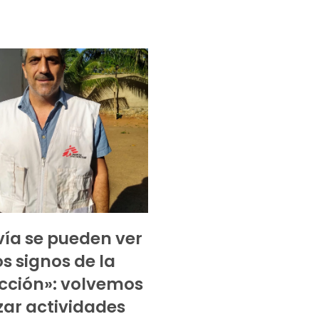
ía se pueden ver
s signos de la
cción»: volvemos
izar actividades