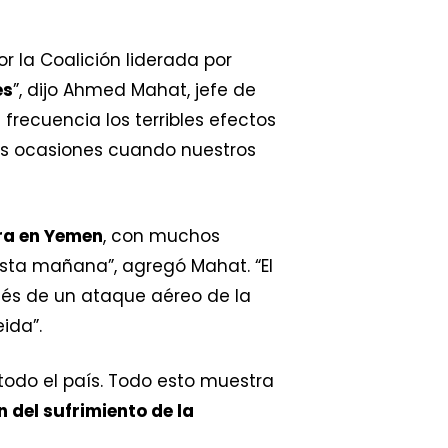
r la Coalición liderada por
es
”, dijo Ahmed Mahat, jefe de
recuencia los terribles efectos
as ocasiones cuando nuestros
ra en Yemen
, con muchos
sta mañana”, agregó Mahat. “El
és de un ataque aéreo de la
ida”.
todo el país. Todo esto muestra
n del sufrimiento de la