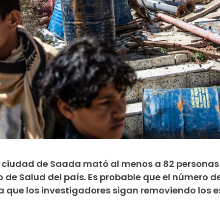
la ciudad de Saada mató al menos a 82 personas e
o de Salud del país. Es probable que el número 
que los investigadores sigan removiendo los 