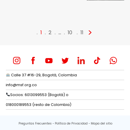
>
1
2
…
10
11
Calle 37 #16-29, Bogotá, Colombia
info@msf.org.co
Socios: 6013099553 (Bogotá) o
018000189553 (resto de Colombia)
Preguntas Frecuentes
Política de Privacidad
Mapa del sitio