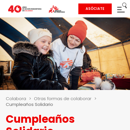
ASÓCIATE
Colabora
>
Otras formas de colaborar
>
Cumpleaños Solidario
Cumpleaños