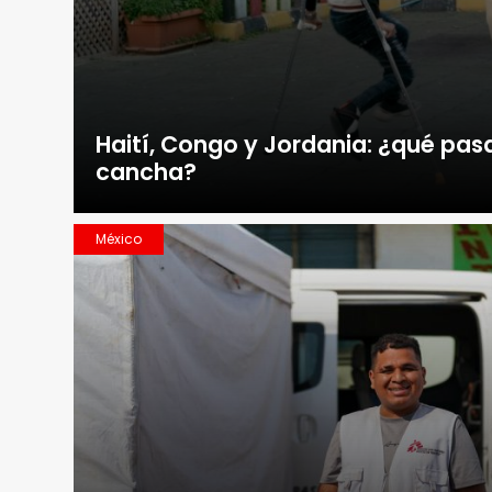
Haití, Congo y Jordania: ¿qué pasa
cancha?
México