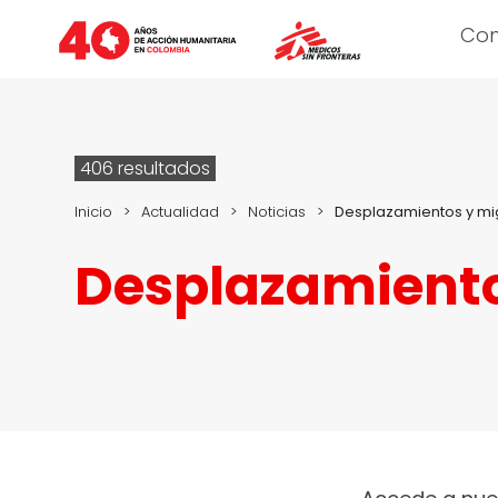
Co
406 resultados
Inicio
>
Actualidad
>
Noticias
>
Desplazamientos y mi
Desplazamiento