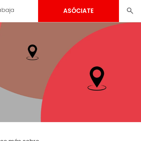
abaja
ASÓCIATE