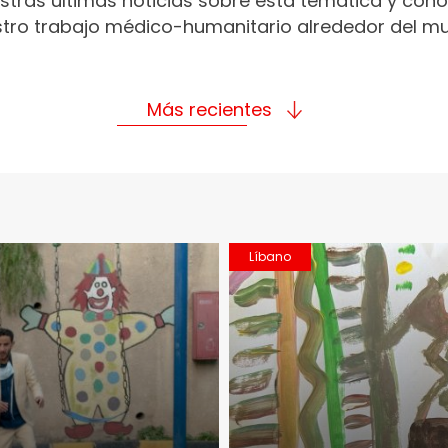
stras últimas noticias sobre esta temática y con
tro trabajo médico-humanitario alrededor del m
Más recientes
Líbano