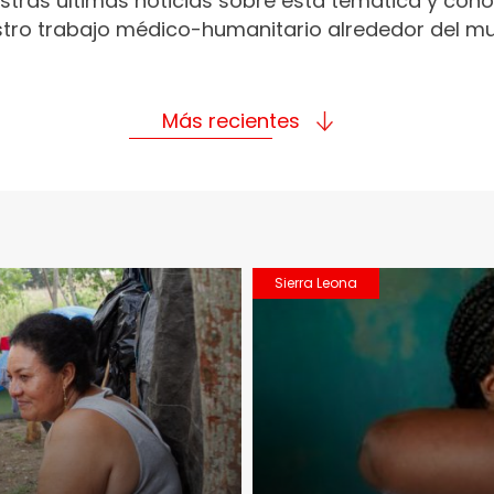
stras últimas noticias sobre esta temática y con
tro trabajo médico-humanitario alrededor del m
Más recientes
Sierra Leona