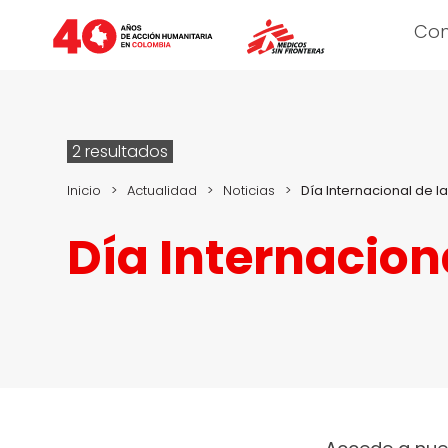
Co
2 resultados
Inicio
>
Actualidad
>
Noticias
>
Día Internacional de la
Día Internaciona