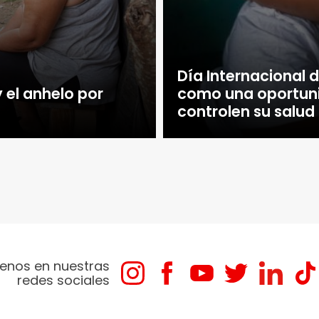
Día Internacional d
y el anhelo por
como una oportuni
controlen su salud
enos en nuestras
redes sociales