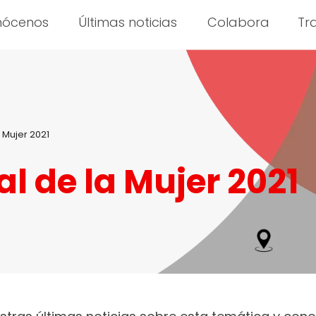
nócenos
Últimas noticias
Colabora
Tr
 Mujer 2021
l de la Mujer 2021