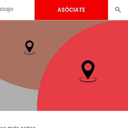
abaja
ASÓCIATE