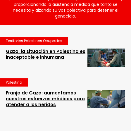
proporcionando la asistencia médica que tanto se
necesita y alzando su voz colectiva para detener el
genocidio.
Territorios Palestinos Ocupados
Gaza: la situación en Palestina es
inaceptable e inhumana
Palestina
Franja de Gaza: aumentamos
nuestros esfuerzos médicos para
atender a los heridos