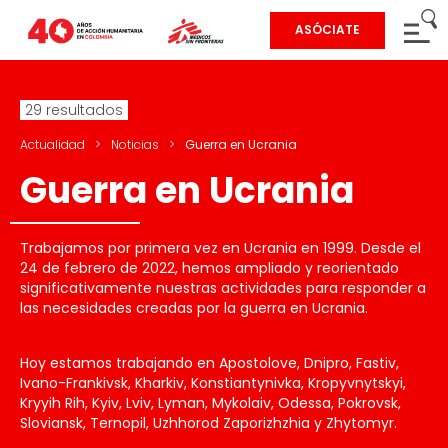
ASÓCIATE
29 resultados
Actualidad
>
Noticias
>
Guerra en Ucrania
Guerra en Ucrania
Trabajamos por primera vez en Ucrania en 1999. Desde el
24 de febrero de 2022, hemos ampliado y reorientado
significativamente nuestras actividades para responder a
las necesidades creadas por la guerra en Ucrania.
Hoy estamos trabajando en Apostolove, Dnipro, Fastiv,
Ivano-Frankivsk, Kharkiv, Konstiantynivka, Kropyvnytskyi,
Kryyih Rih, Kyiv, Lviv, Lyman, Mykolaiv, Odessa, Pokrovsk,
Sloviansk, Ternopil, Uzhhorod Zaporizhzhia y Zhytomyr.