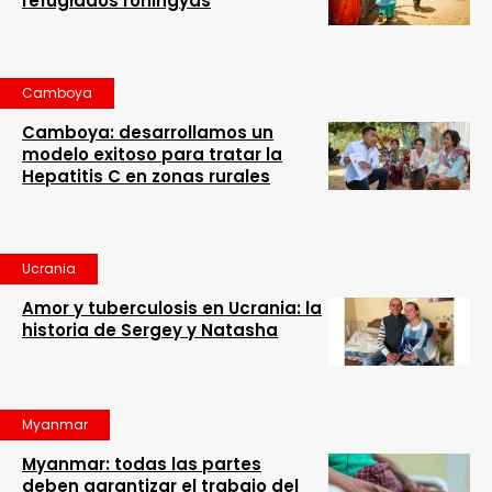
refugiados rohingyas
Camboya
Camboya: desarrollamos un
modelo exitoso para tratar la
Hepatitis C en zonas rurales
Ucrania
Amor y tuberculosis en Ucrania: la
historia de Sergey y Natasha
Myanmar
Myanmar: todas las partes
deben garantizar el trabajo del