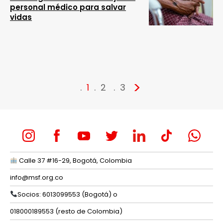
personal médico para salvar
vidas
>
1
2
3
Calle 37 #16-29, Bogotá, Colombia
info@msf.org.co
Socios: 6013099553 (Bogotá) o
018000189553 (resto de Colombia)