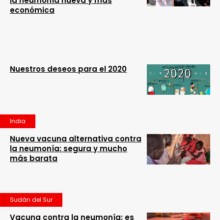
la neumonía nueva y más
económica
Nuestros deseos para el 2020
India
Nueva vacuna alternativa contra
la neumonía: segura y mucho
más barata
Sudán del Sur
Vacuna contra la neumonía: es